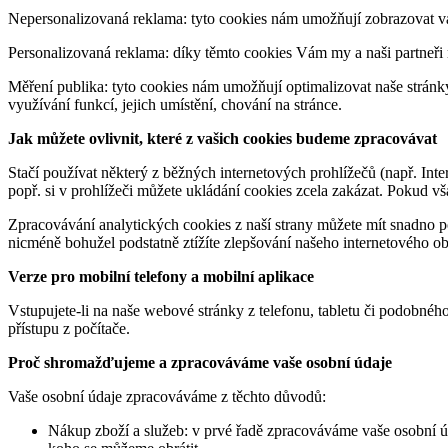
Nepersonalizovaná reklama: tyto cookies nám umožňují zobrazovat v
Personalizovaná reklama: díky těmto cookies Vám my a naši partneři 
Měření publika: tyto cookies nám umožňují optimalizovat naše stránky 
využívání funkcí, jejich umístění, chování na stránce.
Jak můžete ovlivnit, které z vašich cookies budeme zpracovávat
Stačí používat některý z běžných internetových prohlížečů (např. Int
popř. si v prohlížeči můžete ukládání cookies zcela zakázat. Pokud 
Zpracovávání analytických cookies z naší strany můžete mít snadno 
nicméně bohužel podstatně ztížíte zlepšování našeho internetového o
Verze pro mobilní telefony a mobilní aplikace
Vstupujete-li na naše webové stránky z telefonu, tabletu či podobné
přístupu z počítače.
Proč shromažďujeme a zpracováváme vaše osobní údaje
Vaše osobní údaje zpracováváme z těchto důvodů:
Nákup zboží a služeb: v prvé řadě zpracováváme vaše osobní ú