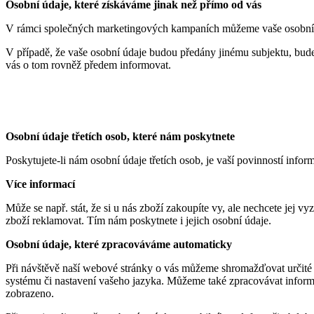
Osobní údaje, které získáváme jinak než přímo od vás
V rámci společných marketingových kampaních můžeme vaše osobní ú
V případě, že vaše osobní údaje budou předány jinému subjektu, bu
vás o tom rovněž předem informovat.
Osobní údaje třetích osob, které nám poskytnete
Poskytujete-li nám osobní údaje třetích osob, je vaší povinností info
Více informací
Může se např. stát, že si u nás zboží zakoupíte vy, ale nechcete jej 
zboží reklamovat. Tím nám poskytnete i jejich osobní údaje.
Osobní údaje, které zpracováváme automaticky
Při návštěvě naší webové stránky o vás můžeme shromažďovat určité i
systému či nastavení vašeho jazyka. Můžeme také zpracovávat informa
zobrazeno.