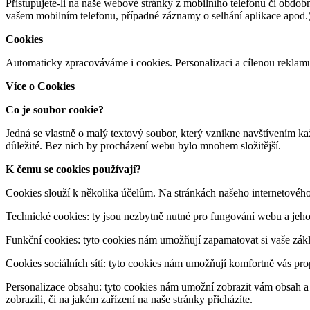
Přistupujete-li na naše webové stránky z mobilního telefonu či obdob
vašem mobilním telefonu, případné záznamy o selhání aplikace apod.
Cookies
Automaticky zpracováváme i cookies. Personalizaci a cílenou reklam
Více o Cookies
Co je soubor cookie?
Jedná se vlastně o malý textový soubor, který vznikne navštívením ka
důležité. Bez nich by procházení webu bylo mnohem složitější.
K čemu se cookies používají?
Cookies slouží k několika účelům. Na stránkách našeho internetového
Technické cookies: ty jsou nezbytně nutné pro fungování webu a jeho 
Funkční cookies: tyto cookies nám umožňují zapamatovat si vaše zákla
Cookies sociálních sítí: tyto cookies nám umožňují komfortně vás propo
Personalizace obsahu: tyto cookies nám umožní zobrazit vám obsah a re
zobrazili, či na jakém zařízení na naše stránky přicházíte.