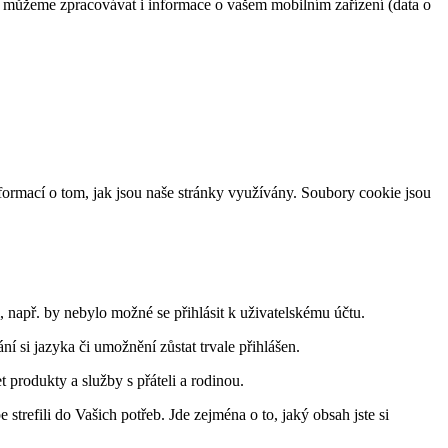
í, můžeme zpracovávat i informace o vašem mobilním zařízení (data o
formací o tom, jak jsou naše stránky využívány. Soubory cookie jsou
 např. by nebylo možné se přihlásit k uživatelskému účtu.
 si jazyka či umožnění zůstat trvale přihlášen.
t produkty a služby s přáteli a rodinou.
trefili do Vašich potřeb. Jde zejména o to, jaký obsah jste si