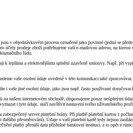
eré jsou v objednávkovém procesu označené jako povinné (jedná se pře
ro účely prodeje zboží potřebujeme vaši e-mailovou adresu, na kterou 
eklamačního řádu.
jí k lepšímu a efektivnějšímu splnění uzavřené smlouvy. Např. při vyp
 budeme vaše osobní údaje uvedené v této komunikaci také zpracovávat.
 i vaše jiné osobní údaje, jako jsou např. často používané doručovací
pů na našem internetovém obchodě, disponujeme pouze neúplnými údaji o
mazat i tyto údaje, stačí navštívit nastavení svého uživatelského profi
 zabezpečený server platební brány. Při platbě platební kartou z počíta
 dalšího přesměrování). Údaje o vaší platební kartě tedy nejsou zasílá
ečnění platby přenáší data příslušné bankovní instituci, a to opět v rá