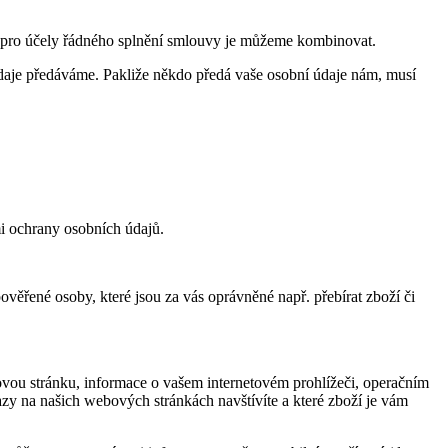
 pro účely řádného splnění smlouvy je můžeme kombinovat.
daje předáváme. Pakliže někdo předá vaše osobní údaje nám, musí
ami ochrany osobních údajů.
ověřené osoby, které jsou za vás oprávněné např. přebírat zboží či
ovou stránku, informace o vašem internetovém prohlížeči, operačním
zy na našich webových stránkách navštívíte a které zboží je vám