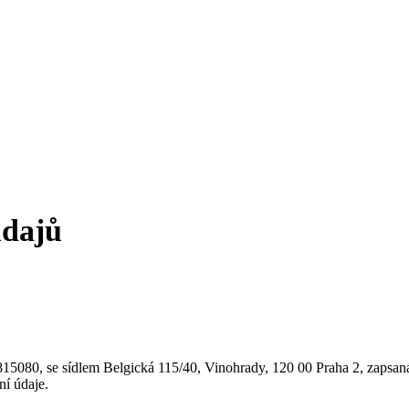
údajů
15080, se sídlem Belgická 115/40, Vinohrady, 120 00 Praha 2, zapsa
í údaje.