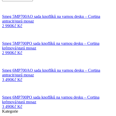
Smeg 5MP700AO sada knoflíků na varnou desku – Cortina
antracit/stará mosaz
2 990
Kč
Kč
Smeg 5MP700PO sada knoflíků na varnou desku – Cortina
krémová/stará mosaz
2 990
Kč
Kč
Smeg 6MP700AO sada knoflíků na varnou desku – Cortina
antracit/stará mosaz
3 490
Kč
Kč
Smeg 6MP700PO sada knoflíků na varnou desku – Cortina
krémová/stará mosaz
3 490
Kč
Kč
Kategorie