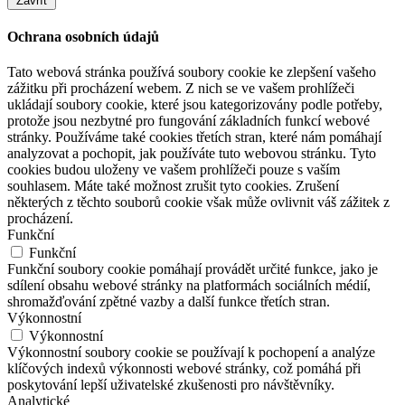
Zavřít
Ochrana osobních údajů
Tato webová stránka používá soubory cookie ke zlepšení vašeho
zážitku při procházení webem. Z nich se ve vašem prohlížeči
ukládají soubory cookie, které jsou kategorizovány podle potřeby,
protože jsou nezbytné pro fungování základních funkcí webové
stránky. Používáme také cookies třetích stran, které nám pomáhají
analyzovat a pochopit, jak používáte tuto webovou stránku. Tyto
cookies budou uloženy ve vašem prohlížeči pouze s vaším
souhlasem. Máte také možnost zrušit tyto cookies. Zrušení
některých z těchto souborů cookie však může ovlivnit váš zážitek z
procházení.
Funkční
Funkční
Funkční soubory cookie pomáhají provádět určité funkce, jako je
sdílení obsahu webové stránky na platformách sociálních médií,
shromažďování zpětné vazby a další funkce třetích stran.
Výkonnostní
Výkonnostní
Výkonnostní soubory cookie se používají k pochopení a analýze
klíčových indexů výkonnosti webové stránky, což pomáhá při
poskytování lepší uživatelské zkušenosti pro návštěvníky.
Analytické