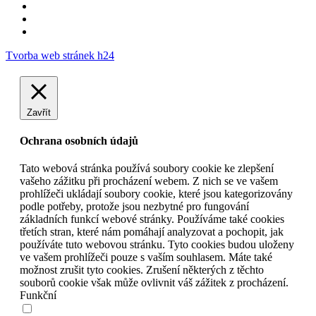
Tvorba web stránek h24
Zavřít
Ochrana osobních údajů
Tato webová stránka používá soubory cookie ke zlepšení
vašeho zážitku při procházení webem. Z nich se ve vašem
prohlížeči ukládají soubory cookie, které jsou kategorizovány
podle potřeby, protože jsou nezbytné pro fungování
základních funkcí webové stránky. Používáme také cookies
třetích stran, které nám pomáhají analyzovat a pochopit, jak
používáte tuto webovou stránku. Tyto cookies budou uloženy
ve vašem prohlížeči pouze s vaším souhlasem. Máte také
možnost zrušit tyto cookies. Zrušení některých z těchto
souborů cookie však může ovlivnit váš zážitek z procházení.
Funkční