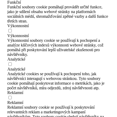
Funkční
Funkční soubory cookie pomáhají provádět určité funkce,
jako je sdílení obsahu webové stránky na platformách
sociálních médií, shromažďování zpětné vazby a další funkce
třetích stran.
Výkonnostní
Výkonnostní
Výkonnostní soubory cookie se používají k pochopení a
analýze klíčových indexů výkonnosti webové stránky, což
pomáhá při poskytování lepší uživatelské zkušenosti pro
návštěvníky.
Analytické
Analytické
Analytické cookies se používají k pochopení toho, jak
návštěvníci interagují s webovou stránkou. Tyto soubory
cookie pomáhají poskytovat informace o metrikách, jako je
počet návštěvníků, míra odjezdů, zdroj návštěvnosti atp.
Reklamní
Reklamní
Reklamní soubory cookie se používají k poskytování
relevantních reklam a marketingových kampaní
návštěvníkům. Tyto soubory cookie sledují návštěvníky na