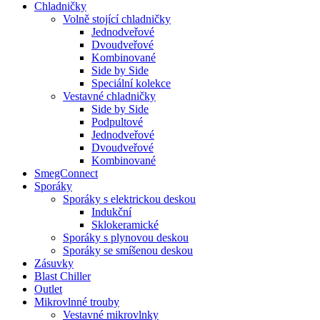
Chladničky
Volně stojící chladničky
Jednodveřové
Dvoudveřové
Kombinované
Side by Side
Speciální kolekce
Vestavné chladničky
Side by Side
Podpultové
Jednodveřové
Dvoudveřové
Kombinované
SmegConnect
Sporáky
Sporáky s elektrickou deskou
Indukční
Sklokeramické
Sporáky s plynovou deskou
Sporáky se smíšenou deskou
Zásuvky
Blast Chiller
Outlet
Mikrovlnné trouby
Vestavné mikrovlnky