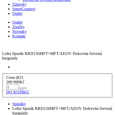
Zásuvky
SmegConnect
Outlet
Outlet
Značky
Novinky
Kontakt
Lofra Sporák RRD156MFT+MFT/AEOV Dolcevita červená
burgundy
Cena (Kč)
209 990
Kč
DO KOŠÍKU
Sporáky
Lofra Sporák RRD156MFT+MFT/AEOV Dolcevita červená
burgundy