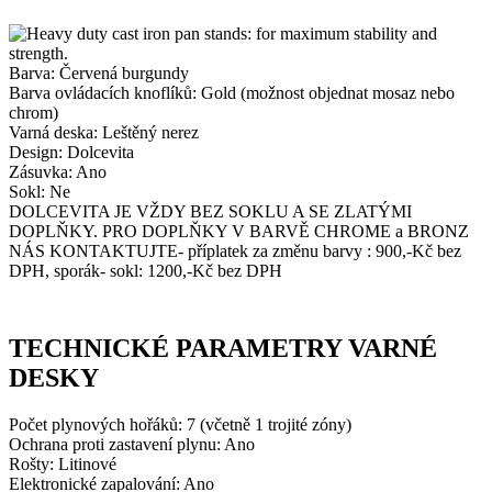
Barva: Červená burgundy
Barva ovládacích knoflíků: Gold (možnost objednat mosaz nebo
chrom)
Varná deska: Leštěný nerez
Design: Dolcevita
Zásuvka: Ano
Sokl: Ne
DOLCEVITA JE VŽDY BEZ SOKLU A SE ZLATÝMI
DOPLŇKY. PRO DOPLŇKY V BARVĚ CHROME a BRONZ
NÁS KONTAKTUJTE- příplatek za změnu barvy : 900,-Kč bez
DPH, sporák- sokl: 1200,-Kč bez DPH
TECHNICKÉ PARAMETRY VARNÉ
DESKY
Počet plynových hořáků: 7 (včetně 1 trojité zóny)
Ochrana proti zastavení plynu: Ano
Rošty: Litinové
Elektronické zapalování: Ano