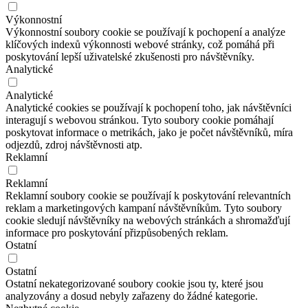
Výkonnostní
Výkonnostní soubory cookie se používají k pochopení a analýze
klíčových indexů výkonnosti webové stránky, což pomáhá při
poskytování lepší uživatelské zkušenosti pro návštěvníky.
Analytické
Analytické
Analytické cookies se používají k pochopení toho, jak návštěvníci
interagují s webovou stránkou. Tyto soubory cookie pomáhají
poskytovat informace o metrikách, jako je počet návštěvníků, míra
odjezdů, zdroj návštěvnosti atp.
Reklamní
Reklamní
Reklamní soubory cookie se používají k poskytování relevantních
reklam a marketingových kampaní návštěvníkům. Tyto soubory
cookie sledují návštěvníky na webových stránkách a shromažďují
informace pro poskytování přizpůsobených reklam.
Ostatní
Ostatní
Ostatní nekategorizované soubory cookie jsou ty, které jsou
analyzovány a dosud nebyly zařazeny do žádné kategorie.