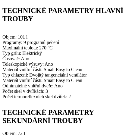
TECHNICKÉ PARAMETRY HLAVNÍ
TROUBY
Objem: 101 l
Programy: 9 programů pečení
Maximální teplota: 270 °C
Typ grilu: Elektrický
Časovač: Ano
Teleskopické výsuvy: Ano
Materiál vnitřní části: Smalt Easy to Clean
Typ chlazení: Dvojitý tangenciální ventilátor
Materiál vnitřní části: Smalt Easy to Clean
Odnímatelné vnitřní dveře: Ano
Počet skel v dvířkách: 3
Počet termoreflexních skel dvířek: 2
TECHNICKÉ PARAMETRY
SEKUNDÁRNÍ TROUBY
Objem: 72 l