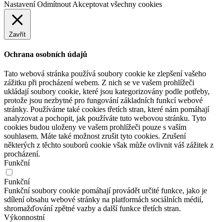
Nastavení
Odmítnout
Akceptovat všechny cookies
Zavřít
Ochrana osobních údajů
Tato webová stránka používá soubory cookie ke zlepšení vašeho
zážitku při procházení webem. Z nich se ve vašem prohlížeči
ukládají soubory cookie, které jsou kategorizovány podle potřeby,
protože jsou nezbytné pro fungování základních funkcí webové
stránky. Používáme také cookies třetích stran, které nám pomáhají
analyzovat a pochopit, jak používáte tuto webovou stránku. Tyto
cookies budou uloženy ve vašem prohlížeči pouze s vaším
souhlasem. Máte také možnost zrušit tyto cookies. Zrušení
některých z těchto souborů cookie však může ovlivnit váš zážitek z
procházení.
Funkční
Funkční
Funkční soubory cookie pomáhají provádět určité funkce, jako je
sdílení obsahu webové stránky na platformách sociálních médií,
shromažďování zpětné vazby a další funkce třetích stran.
Výkonnostní