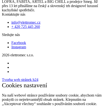
LOFRA, FABITA, ARTEL a BIG CHILL a prodejce Smeg. Již
přes 13 let přinášíme na český a slovenský trh designové luxusní
kuchyňské spotřebiče.
Kontaktujte nás
info@elettromec.cz
+ 420 725 445 260
Sledujte nás
Facebook
Instagram
2026 elettromec s.r.o.
Tvorba web stránek h24
Cookies nastavení
Na naší webové stránce používáme soubory cookie, abychom vám
poskytli co nejrelevantnější obsah stránek. Klepnutím na
„Akceptovat všechny“ souhlasíte s používáním souborů cookie.