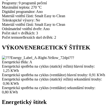
Programy: 9 programů pečení
Maximální teplota: 270 °C
Digitální programátor: Ano
Materiál vnitřní části: Smalt Easy to Clean
Teleskopické výsuvy: Ne
Materiál vnitřní části: Smalt Easy to Clean
Odnímatelné vnitřní dveře: Ano
Počet skel v dvířkách: 3
Počet termoreflexních skel dvířek: 2
VÝKON/ENERGETICKÝ ŠTÍTEK
Energetická třída:
A
Energetická spotřeba na cyklus (statický režim) hlavní trouby:
1,25
KWh
Energetická spotřeba na cyklus (ventilátor) hlavní trouby: 0,91
KWh
Energetická spotřeba na cyklus (statický režim) sekundární trouby:
0,96
KWh
Energetická spotřeba na cyklus (ventilátor) sekundární trouby:
0,80
KWh
Energetický štítek