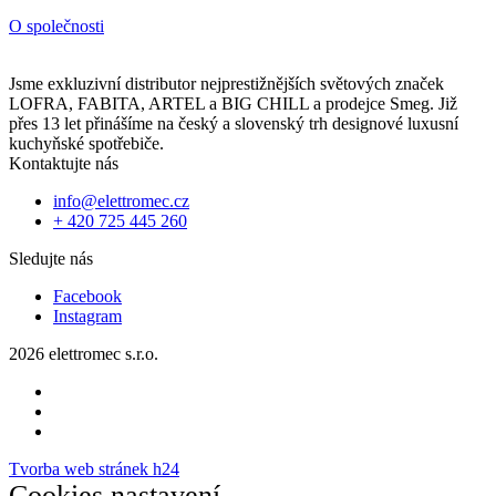
O společnosti
Jsme exkluzivní distributor nejprestižnějších světových značek
LOFRA, FABITA, ARTEL a BIG CHILL a prodejce Smeg. Již
přes 13 let přinášíme na český a slovenský trh designové luxusní
kuchyňské spotřebiče.
Kontaktujte nás
info@elettromec.cz
+ 420 725 445 260
Sledujte nás
Facebook
Instagram
2026 elettromec s.r.o.
Tvorba web stránek h24
Cookies nastavení