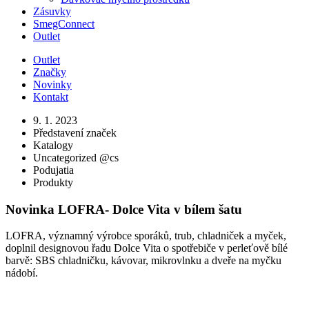
Zásuvky
SmegConnect
Outlet
Outlet
Značky
Novinky
Kontakt
9. 1. 2023
Představení značek
Katalogy
Uncategorized @cs
Podujatia
Produkty
Novinka LOFRA- Dolce Vita v bílem šatu
LOFRA, významný výrobce sporáků, trub, chladniček a myček,
doplnil designovou řadu Dolce Vita o spotřebiče v perleťově bílé
barvě: SBS chladničku, kávovar, mikrovlnku a dveře na myčku
nádobí.