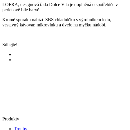
LOFRA, designová řada Dolce Vita je doplněná o spotřebiče v
perleťově bílé barvě.
Kromě sporáku nabízí SBS chladničku s výrobníkem ledu,
vestavný kávovar, mikrovlnku a dveře na myčku nádobí.
Sdílejte!:
Produkty
Trouby