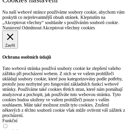
Na naší webové stránce používáme soubory cookie, abychom vám
poskytli co nejrelevantnější obsah stránek. Klepnutím na
„Akceptovat všechny“ souhlasíte s používáním souborů cookie.
Nastavení
Odmítnout
Akceptovat všechny cookies
Zavřít
Ochrana osobních údajů
Tato webová stránka používá soubory cookie ke zlepšení vašeho
zážitku při procházení webem. Z nich se ve vašem prohlížeči
ukládají soubory cookie, které jsou kategorizovány podle potřeby,
protože jsou nezbytné pro fungování základních funkcí webové
stránky. Používáme také cookies třetích stran, které nám pomáhají
analyzovat a pochopit, jak používáte tuto webovou stránku. Tyto
cookies budou uloženy ve vašem prohlížeči pouze s vaším
souhlasem. Máte také možnost zrušit tyto cookies. Zrušení
některých z těchto souborů cookie však může ovlivnit váš zážitek z
procházení.
Funkční