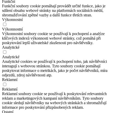
Funkční
Funkční soubory cookie pomáhají provádět určité funkce, jako je
sdílení obsahu webové stránky na platformách sociálních médií,
shromažďování zpětné vazby a další funkce třetích stran.
Výkonnostní
Výkonnostní
Výkonnostní soubory cookie se používají k pochopení a analýze
klíčových indexů výkonnosti webové stránky, což pomáhá při
poskytování lepší uživatelské zkušenosti pro návštěvníky.
Analytické
Analytické
Analytické cookies se používají k pochopení toho, jak návštěvníci
interagují s webovou stránkou. Tyto soubory cookie pomáhají
poskytovat informace o metrikách, jako je počet návštěvníků, míra
odjezdů, zdroj návštěvnosti atp.
Reklamní
Reklamní
Reklamní soubory cookie se používají k poskytování relevantních
reklam a marketingových kampaní návštěvníkům. Tyto soubory
cookie sledují návštěvníky na webových stránkách a shromažďují
informace pro poskytování přizpůsobených reklam.
Ostatní