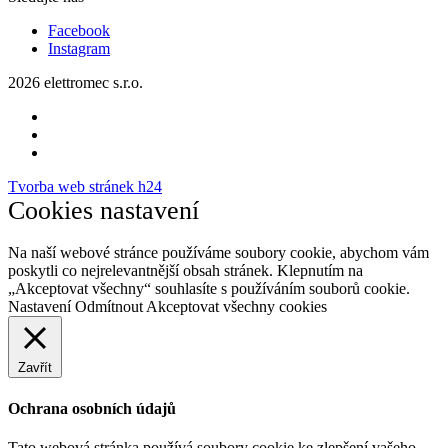
Facebook
Instagram
2026 elettromec s.r.o.
Tvorba web stránek h24
Cookies nastavení
Na naší webové stránce používáme soubory cookie, abychom vám
poskytli co nejrelevantnější obsah stránek. Klepnutím na
„Akceptovat všechny“ souhlasíte s používáním souborů cookie.
Nastavení
Odmítnout
Akceptovat všechny cookies
Zavřít
Ochrana osobních údajů
Tato webová stránka používá soubory cookie ke zlepšení vašeho