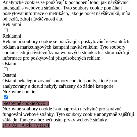
Analytické cookies se používají k pochopení toho, jak návštěvníci
interagují s webovou stránkou. Tyto soubory cookie pomáhají
poskytovat informace o metrikách, jako je počet návštěvníků, míra
odjezdů, zdroj návštěvnosti atp.
Reklamní
Reklamní
Reklamní soubory cookie se používají k poskytování relevantních
reklam a marketingových kampaní návštěvníkům. Tyto soubory
cookie sledují návštěvníky na webových stránkách a shromažďují
informace pro poskytování přizpůsobených reklam.
Ostatní
Ostatní
Ostatní nekategorizované soubory cookie jsou ty, které jsou
analyzovány a dosud nebyly zařazeny do žádné kategorie.
Nezbytné cookie
Nezbytné cookie
Nezbytné soubory cookie jsou naprosto nezbytné pro správné
fungování webové stránky. Tyto soubory cookie anonymně zajišťují
základní funkce a bezpečnostní prvky webové stránky.
ULOŽIT A PŘIJMOUT