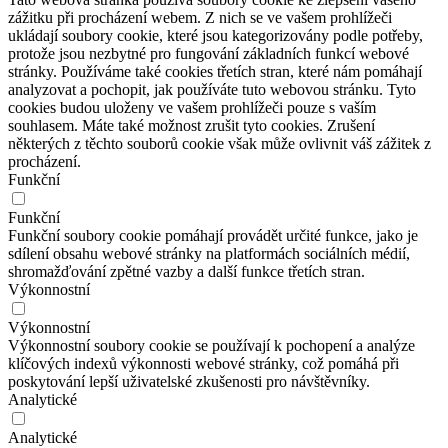
zážitku při procházení webem. Z nich se ve vašem prohlížeči
ukládají soubory cookie, které jsou kategorizovány podle potřeby,
protože jsou nezbytné pro fungování základních funkcí webové
stránky. Používáme také cookies třetích stran, které nám pomáhají
analyzovat a pochopit, jak používáte tuto webovou stránku. Tyto
cookies budou uloženy ve vašem prohlížeči pouze s vaším
souhlasem. Máte také možnost zrušit tyto cookies. Zrušení
některých z těchto souborů cookie však může ovlivnit váš zážitek z
procházení.
Funkční
Funkční
Funkční soubory cookie pomáhají provádět určité funkce, jako je
sdílení obsahu webové stránky na platformách sociálních médií,
shromažďování zpětné vazby a další funkce třetích stran.
Výkonnostní
Výkonnostní
Výkonnostní soubory cookie se používají k pochopení a analýze
klíčových indexů výkonnosti webové stránky, což pomáhá při
poskytování lepší uživatelské zkušenosti pro návštěvníky.
Analytické
Analytické