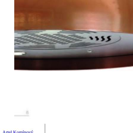
Artel Komínový