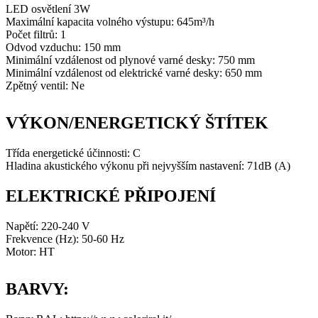
LED osvětlení 3W
Maximální kapacita volného výstupu: 645m³/h
Počet filtrů: 1
Odvod vzduchu: 150 mm
Minimální vzdálenost od plynové varné desky: 750 mm
Minimální vzdálenost od elektrické varné desky: 650 mm
Zpětný ventil: Ne
VÝKON/ENERGETICKÝ ŠTÍTEK
Třída energetické účinnosti: C
Hladina akustického výkonu při nejvyšším nastavení: 71dB (A)
ELEKTRICKÉ PŘIPOJENÍ
Napětí: 220-240 V
Frekvence (Hz): 50-60 Hz
Motor: HT
BARVY: