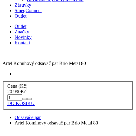
Zásuvky
SmegConnect
Outlet
Outlet
Značky
Novinky
Kontakt
Artel Komínový odsavač par Brio Metal 80
Cena (Kč)
20 990
Kč
DO KOŠÍKU
Odsavače par
Artel Komínový odsavač par Brio Metal 80