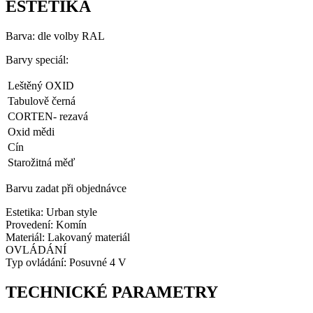
ESTETIKA
Barva: dle volby RAL
Barvy speciál:
Leštěný OXID
Tabulově černá
CORTEN- rezavá
Oxid mědi
Cín
Starožitná měď
Barvu zadat při objednávce
Estetika: Urban style
Provedení: Komín
Materiál: Lakovaný materiál
OVLÁDÁNÍ
Typ ovládání: Posuvné 4 V
TECHNICKÉ PARAMETRY