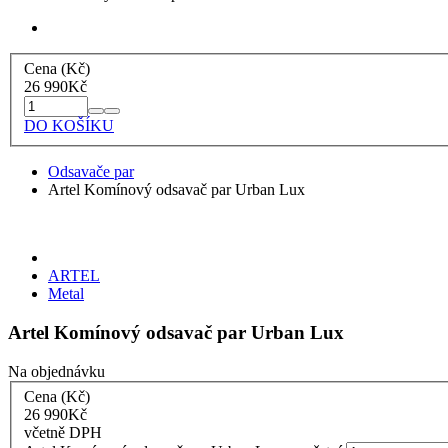
Cena (Kč)
26 990
Kč
DO KOŠÍKU
Odsavače par
Artel Komínový odsavač par Urban Lux
ARTEL
Metal
Artel Komínový odsavač par Urban Lux
Na objednávku
Cena (Kč)
26 990
Kč
včetně DPH