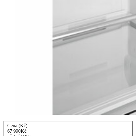
Cena (Kč)
67 990
Kč