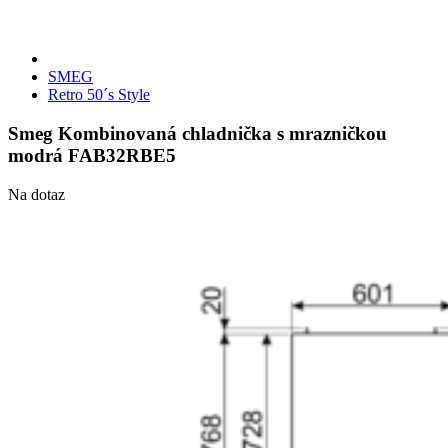
SMEG
Retro 50´s Style
Smeg Kombinovaná chladnička s mrazničkou
modrá FAB32RBE5
Na dotaz