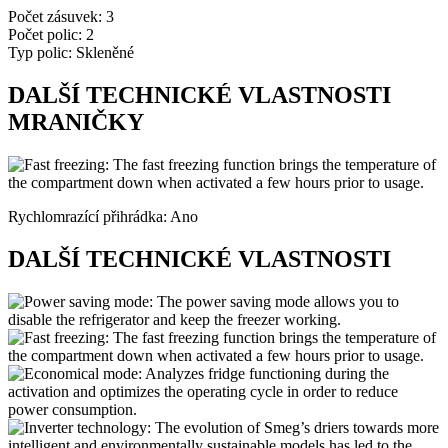
Počet zásuvek: 3
Počet polic: 2
Typ polic: Skleněné
DALŠÍ TECHNICKÉ VLASTNOSTI
MRANIČKY
Rychlomrazící přihrádka: Ano
DALŠÍ TECHNICKÉ VLASTNOSTI