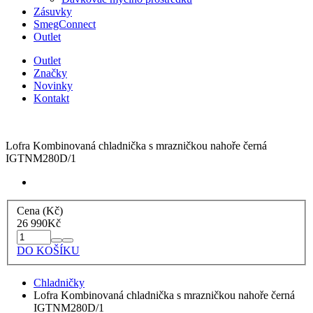
Zásuvky
SmegConnect
Outlet
Outlet
Značky
Novinky
Kontakt
Lofra Kombinovaná chladnička s mrazničkou nahoře černá
IGTNM280D/1
Cena (Kč)
26 990
Kč
DO KOŠÍKU
Chladničky
Lofra Kombinovaná chladnička s mrazničkou nahoře černá
IGTNM280D/1