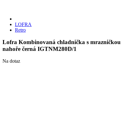
LOFRA
Retro
Lofra Kombinovaná chladnička s mrazničkou
nahoře černá IGTNM280D/1
Na dotaz