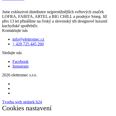
Jsme exkluzivní distributor nejprestižnějších světových značek
LOFRA, FABITA, ARTEL a BIG CHILL a prodejce Smeg. Již
přes 13 let přinášíme na český a slovenský trh designové luxusní
kuchyňské spotřebiče.
Kontaktujte nás
info@elettromec.cz
+ 420 725 445 260
Sledujte nás
Facebook
Instagram
2026 elettromec s.r.o.
Tvorba web stránek h24
Cookies nastavení