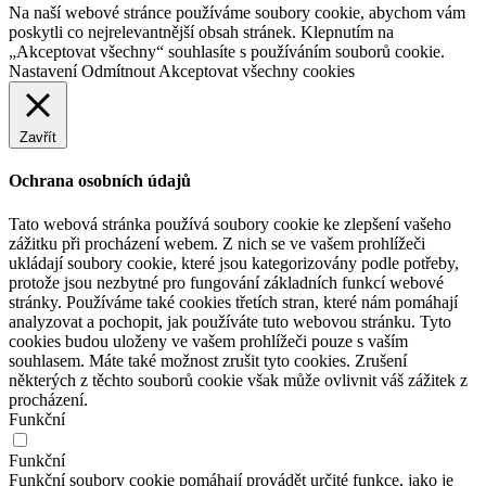
Na naší webové stránce používáme soubory cookie, abychom vám
poskytli co nejrelevantnější obsah stránek. Klepnutím na
„Akceptovat všechny“ souhlasíte s používáním souborů cookie.
Nastavení
Odmítnout
Akceptovat všechny cookies
Zavřít
Ochrana osobních údajů
Tato webová stránka používá soubory cookie ke zlepšení vašeho
zážitku při procházení webem. Z nich se ve vašem prohlížeči
ukládají soubory cookie, které jsou kategorizovány podle potřeby,
protože jsou nezbytné pro fungování základních funkcí webové
stránky. Používáme také cookies třetích stran, které nám pomáhají
analyzovat a pochopit, jak používáte tuto webovou stránku. Tyto
cookies budou uloženy ve vašem prohlížeči pouze s vaším
souhlasem. Máte také možnost zrušit tyto cookies. Zrušení
některých z těchto souborů cookie však může ovlivnit váš zážitek z
procházení.
Funkční
Funkční
Funkční soubory cookie pomáhají provádět určité funkce, jako je