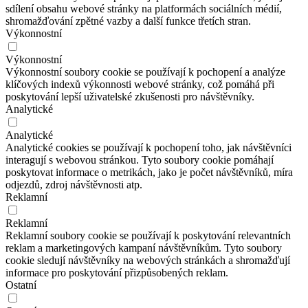
sdílení obsahu webové stránky na platformách sociálních médií,
shromažďování zpětné vazby a další funkce třetích stran.
Výkonnostní
Výkonnostní
Výkonnostní soubory cookie se používají k pochopení a analýze
klíčových indexů výkonnosti webové stránky, což pomáhá při
poskytování lepší uživatelské zkušenosti pro návštěvníky.
Analytické
Analytické
Analytické cookies se používají k pochopení toho, jak návštěvníci
interagují s webovou stránkou. Tyto soubory cookie pomáhají
poskytovat informace o metrikách, jako je počet návštěvníků, míra
odjezdů, zdroj návštěvnosti atp.
Reklamní
Reklamní
Reklamní soubory cookie se používají k poskytování relevantních
reklam a marketingových kampaní návštěvníkům. Tyto soubory
cookie sledují návštěvníky na webových stránkách a shromažďují
informace pro poskytování přizpůsobených reklam.
Ostatní