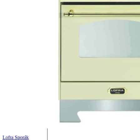
Lofra Sporák