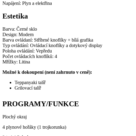
Napájení: Plyn a elektřina
Estetika
Barva: Černé sklo
Design: Modern
Barva ovládaní: Stříbrné knoflíky + bílá grafika
Typ ovládání: Ovládací knoflíky a dotykový display
Poloha ovládání: Vepředu
Počet ovládacích knoflíků: 4
Mřížky: Litina
Možné k dokoupení (není zahrnuto v ceně):
Teppanyaki talíř
Grilovací talíř
PROGRAMY/FUNKCE
Plochý okraj
4 plynové hořáky (1 trojkorunka)