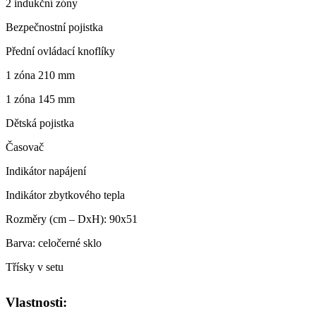
2 indukční zóny
Bezpečnostní pojistka
Přední ovládací knoflíky
1 zóna 210 mm
1 zóna 145 mm
Dětská pojistka
Časovač
Indikátor napájení
Indikátor zbytkového tepla
Rozměry (cm – DxH): 90x51
Barva: celočerné sklo
Třísky v setu
Vlastnosti: