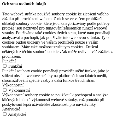
Ochrana osobních údajů
Tato webová stránka používá soubory cookie ke zlepšení vašeho
zážitku při procházení webem. Z nich se ve vašem prohlížeči
ukládají soubory cookie, které jsou kategorizovány podle potřeby,
protože jsou nezbytné pro fungování základních funkcí webové
stránky. Používáme také cookies třetích stran, které nám pomáhají
analyzovat a pochopit, jak používáte tuto webovou stránku. Tyto
cookies budou uloženy ve vašem prohlížeči pouze s vaším
souhlasem. Máte také možnost zrušit tyto cookies. Zrušení
některých z těchto souborů cookie však může ovlivnit váš zážitek z
procházení.
Funkční
Funkční
Funkční soubory cookie pomáhají provádět určité funkce, jako je
sdílení obsahu webové stránky na platformách sociálních médií,
shromažďování zpětné vazby a další funkce třetích stran.
Výkonnostní
Výkonnostní
Výkonnostní soubory cookie se používají k pochopení a analýze
klíčových indexů výkonnosti webové stránky, což pomáhá při
poskytování lepší uživatelské zkušenosti pro návštěvníky.
Analytické
Analytické