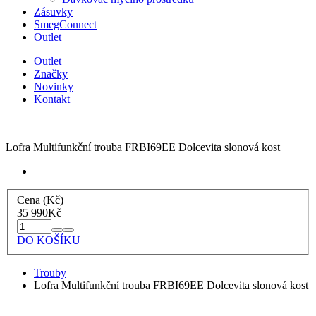
Zásuvky
SmegConnect
Outlet
Outlet
Značky
Novinky
Kontakt
Lofra Multifunkční trouba FRBI69EE Dolcevita slonová kost
Cena (Kč)
35 990
Kč
DO KOŠÍKU
Trouby
Lofra Multifunkční trouba FRBI69EE Dolcevita slonová kost