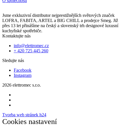
O společnosti
Jsme exkluzivní distributor nejprestižnějších světových značek
LOFRA, FABITA, ARTEL a BIG CHILL a prodejce Smeg. Již
přes 13 let přinášíme na český a slovenský trh designové luxusní
kuchyňské spotřebiče.
Kontaktujte nás
info@elettromec.cz
+ 420 725 445 260
Sledujte nás
Facebook
Instagram
2026 elettromec s.r.o.
Tvorba web stránek h24
Cookies nastavení