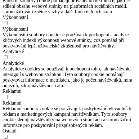
Funkční soubory cookie pomáhají provádět určité funkce, jako je
sdílení obsahu webové stránky na platformách sociálních médií,
shromažďování zpětné vazby a další funkce třetích stran.
Výkonnostní
Výkonnostní
Výkonnostní soubory cookie se používají k pochopení a analýze
klíčových indexů výkonnosti webové stránky, což pomáhá při
poskytování lepší uživatelské zkušenosti pro návštěvníky.
Analytické
Analytické
Analytické cookies se používají k pochopení toho, jak návštěvníci
interagují s webovou stránkou. Tyto soubory cookie pomáhají
poskytovat informace o metrikách, jako je počet návštěvníků, míra
odjezdů, zdroj návštěvnosti atp.
Reklamní
Reklamní
Reklamní soubory cookie se používají k poskytování relevantních
reklam a marketingových kampaní návštěvníkům. Tyto soubory
cookie sledují návštěvníky na webových stránkách a shromažďují
informace pro poskytování přizpůsobených reklam.
Ostatní