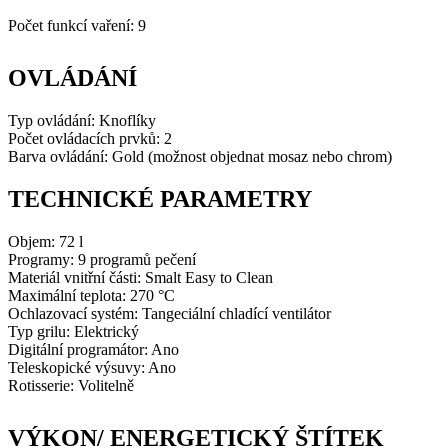
Počet funkcí vaření: 9
OVLÁDÁNÍ
Typ ovládání: Knoflíky
Počet ovládacích prvků: 2
Barva ovládání: Gold (možnost objednat mosaz nebo chrom)
TECHNICKÉ PARAMETRY
Objem: 72 l
Programy: 9 programů pečení
Materiál vnitřní části: Smalt Easy to Clean
Maximální teplota: 270 °C
Ochlazovací systém: Tangeciální chladící ventilátor
Typ grilu: Elektrický
Digitální programátor: Ano
Teleskopické výsuvy: Ano
Rotisserie: Volitelně
VÝKON/ ENERGETICKÝ ŠTÍTEK