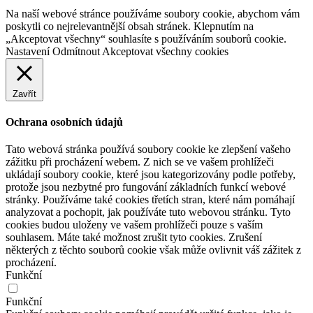
Na naší webové stránce používáme soubory cookie, abychom vám
poskytli co nejrelevantnější obsah stránek. Klepnutím na
„Akceptovat všechny“ souhlasíte s používáním souborů cookie.
Nastavení
Odmítnout
Akceptovat všechny cookies
Zavřít
Ochrana osobních údajů
Tato webová stránka používá soubory cookie ke zlepšení vašeho
zážitku při procházení webem. Z nich se ve vašem prohlížeči
ukládají soubory cookie, které jsou kategorizovány podle potřeby,
protože jsou nezbytné pro fungování základních funkcí webové
stránky. Používáme také cookies třetích stran, které nám pomáhají
analyzovat a pochopit, jak používáte tuto webovou stránku. Tyto
cookies budou uloženy ve vašem prohlížeči pouze s vaším
souhlasem. Máte také možnost zrušit tyto cookies. Zrušení
některých z těchto souborů cookie však může ovlivnit váš zážitek z
procházení.
Funkční
Funkční