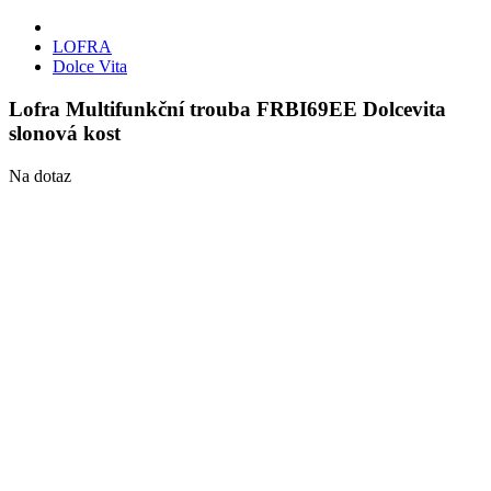
LOFRA
Dolce Vita
Lofra Multifunkční trouba FRBI69EE Dolcevita
slonová kost
Na dotaz