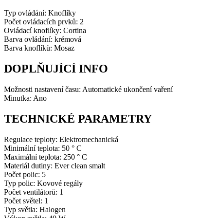
Typ ovládání: Knoflíky
Počet ovládacích prvků: 2
Ovládací knoflíky: Cortina
Barva ovládání: krémová
Barva knoflíků: Mosaz
DOPLŇUJÍCÍ INFO
Možnosti nastavení času: Automatické ukončení vaření
Minutka: Ano
TECHNICKÉ PARAMETRY
Regulace teploty: Elektromechanická
Minimální teplota: 50 ° C
Maximální teplota: 250 ° C
Materiál dutiny: Ever clean smalt
Počet polic: 5
Typ polic: Kovové regály
Počet ventilátorů: 1
Počet světel: 1
Typ světla: Halogen