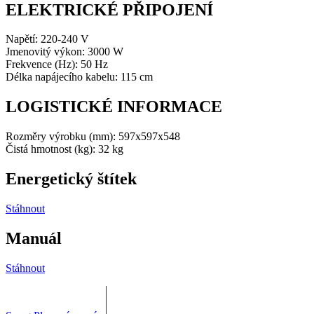
ELEKTRICKÉ PŘIPOJENÍ
Napětí: 220-240 V
Jmenovitý výkon: 3000 W
Frekvence (Hz): 50 Hz
Délka napájecího kabelu: 115 cm
LOGISTICKÉ INFORMACE
Rozměry výrobku (mm): 597x597x548
Čistá hmotnost (kg): 32 kg
Energetický štítek
Stáhnout
Manuál
Stáhnout