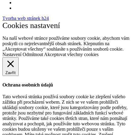
Tvorba web stránek h24
Cookies nastavení
Na naší webové stránce používáme soubory cookie, abychom vám
poskytli co nejrelevantnější obsah stránek. Klepnutím na
„Akceptovat všechny“ souhlasíte s používáním souborů cookie.
Nastavení
Odmítnout
Akceptovat všechny cookies
Zavřít
Ochrana osobních údajů
Tato webová stránka používá soubory cookie ke zlepšení vašeho
zážitku při procházení webem. Z nich se ve vašem prohlížeči
ukládají soubory cookie, které jsou kategorizovány podle potřeby,
protože jsou nezbytné pro fungování základních funkcí webové
stránky. Používáme také cookies třetích stran, které nám pomáhají
analyzovat a pochopit, jak používáte tuto webovou stránku. Tyto
cookies budou uloženy ve vašem prohlížeči pouze s vaším
souhlasem. Máte také možnost zrušit tyto cookies. Zrušení