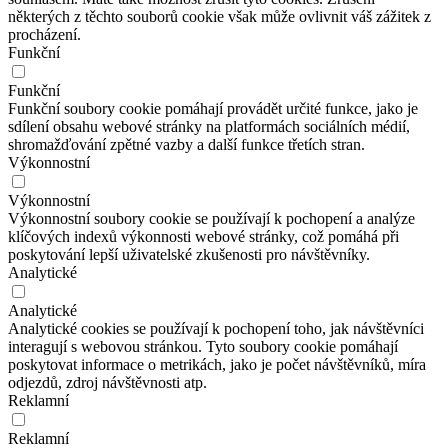
některých z těchto souborů cookie však může ovlivnit váš zážitek z
procházení.
Funkční
Funkční
Funkční soubory cookie pomáhají provádět určité funkce, jako je
sdílení obsahu webové stránky na platformách sociálních médií,
shromažďování zpětné vazby a další funkce třetích stran.
Výkonnostní
Výkonnostní
Výkonnostní soubory cookie se používají k pochopení a analýze
klíčových indexů výkonnosti webové stránky, což pomáhá při
poskytování lepší uživatelské zkušenosti pro návštěvníky.
Analytické
Analytické
Analytické cookies se používají k pochopení toho, jak návštěvníci
interagují s webovou stránkou. Tyto soubory cookie pomáhají
poskytovat informace o metrikách, jako je počet návštěvníků, míra
odjezdů, zdroj návštěvnosti atp.
Reklamní
Reklamní