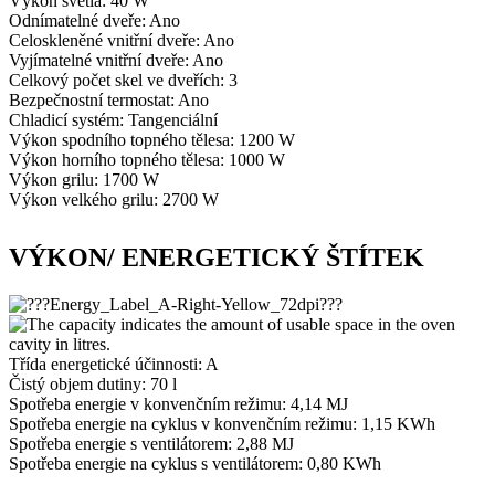
Výkon světla: 40 W
Odnímatelné dveře: Ano
Celoskleněné vnitřní dveře: Ano
Vyjímatelné vnitřní dveře: Ano
Celkový počet skel ve dveřích: 3
Bezpečnostní termostat: Ano
Chladicí systém: Tangenciální
Výkon spodního topného tělesa: 1200 W
Výkon horního topného tělesa: 1000 W
Výkon grilu: 1700 W
Výkon velkého grilu: 2700 W
VÝKON/ ENERGETICKÝ ŠTÍTEK
Třída energetické účinnosti: A
Čistý objem dutiny: 70 l
Spotřeba energie v konvenčním režimu: 4,14 MJ
Spotřeba energie na cyklus v konvenčním režimu: 1,15 KWh
Spotřeba energie s ventilátorem: 2,88 MJ
Spotřeba energie na cyklus s ventilátorem: 0,80 KWh