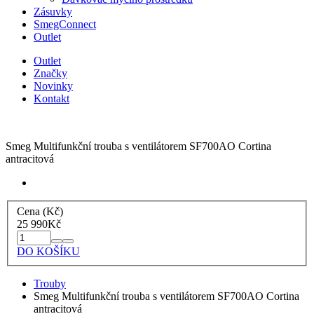
Zásuvky
SmegConnect
Outlet
Outlet
Značky
Novinky
Kontakt
Smeg Multifunkční trouba s ventilátorem SF700AO Cortina
antracitová
Cena (Kč)
25 990
Kč
DO KOŠÍKU
Trouby
Smeg Multifunkční trouba s ventilátorem SF700AO Cortina
antracitová