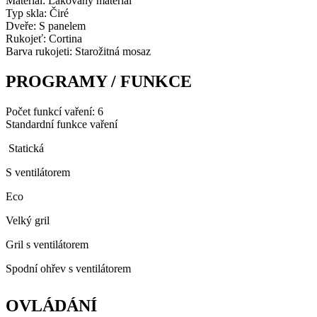
Materiál: Lakovaný materiál
Typ skla: Čiré
Dveře: S panelem
Rukojeť: Cortina
Barva rukojeti: Starožitná mosaz
PROGRAMY / FUNKCE
Počet funkcí vaření: 6
Standardní funkce vaření
Statická
S ventilátorem
Eco
Velký gril
Gril s ventilátorem
Spodní ohřev s ventilátorem
OVLÁDÁNÍ