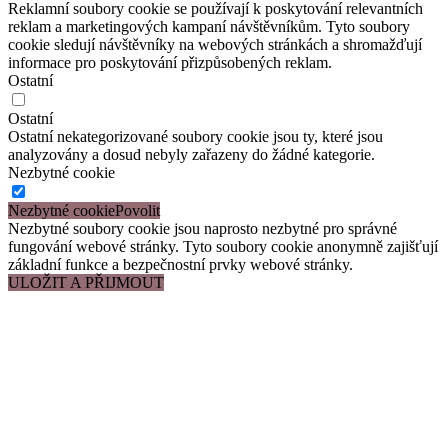
Reklamní soubory cookie se používají k poskytování relevantních
reklam a marketingových kampaní návštěvníkům. Tyto soubory
cookie sledují návštěvníky na webových stránkách a shromažďují
informace pro poskytování přizpůsobených reklam.
Ostatní
Ostatní
Ostatní nekategorizované soubory cookie jsou ty, které jsou
analyzovány a dosud nebyly zařazeny do žádné kategorie.
Nezbytné cookie
Nezbytné cookie
Nezbytné soubory cookie jsou naprosto nezbytné pro správné
fungování webové stránky. Tyto soubory cookie anonymně zajišťují
základní funkce a bezpečnostní prvky webové stránky.
ULOŽIT A PŘIJMOUT