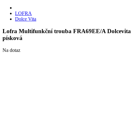
LOFRA
Dolce Vita
Lofra Multifunkční trouba FRA69EE/A Dolcevita
písková
Na dotaz