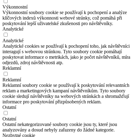
Výkonnostní
Výkonnostní soubory cookie se používají k pochopení a analýze
klíčových indexů výkonnosti webové stránky, což pomáhá při
poskytování lepší uživatelské zkušenosti pro návštěvníky.
Analytické
Analytické
Analytické cookies se používají k pochopení toho, jak návštěvníci
interagují s webovou stránkou. Tyto soubory cookie pomáhají
poskytovat informace o metrikách, jako je počet návštěvníků, míra
odjezdů, zdroj návštěvnosti atp.
Reklamní
Reklamní
Reklamní soubory cookie se používají k poskytování relevantních
reklam a marketingových kampaní návštěvníkům. Tyto soubory
cookie sledují návštěvníky na webových stránkách a shromažďují
informace pro poskytování přizpůsobených reklam.
Ostatní
Ostatní
Ostatní nekategorizované soubory cookie jsou ty, které jsou
analyzovány a dosud nebyly zařazeny do žádné kategorie.
Nezbytné cookie