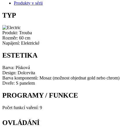
Produkty v sérii
množství
TYP
Produkt: Trouba
Rozměr: 60 cm
Napájení: Elektrické
ESTETIKA
Barva: Písková
Design: Dolcevita
Barva komponentů: Mosaz (možnost objednat gold nebo chrom)
Dveře: S panelem
PROGRAMY / FUNKCE
Počet funkcí vaření: 9
OVLÁDÁNÍ