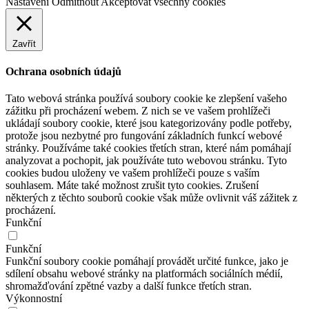
Nastavení
Odmítnout
Akceptovat všechny cookies
Zavřít
Ochrana osobních údajů
Tato webová stránka používá soubory cookie ke zlepšení vašeho
zážitku při procházení webem. Z nich se ve vašem prohlížeči
ukládají soubory cookie, které jsou kategorizovány podle potřeby,
protože jsou nezbytné pro fungování základních funkcí webové
stránky. Používáme také cookies třetích stran, které nám pomáhají
analyzovat a pochopit, jak používáte tuto webovou stránku. Tyto
cookies budou uloženy ve vašem prohlížeči pouze s vaším
souhlasem. Máte také možnost zrušit tyto cookies. Zrušení
některých z těchto souborů cookie však může ovlivnit váš zážitek z
procházení.
Funkční
Funkční
Funkční soubory cookie pomáhají provádět určité funkce, jako je
sdílení obsahu webové stránky na platformách sociálních médií,
shromažďování zpětné vazby a další funkce třetích stran.
Výkonnostní