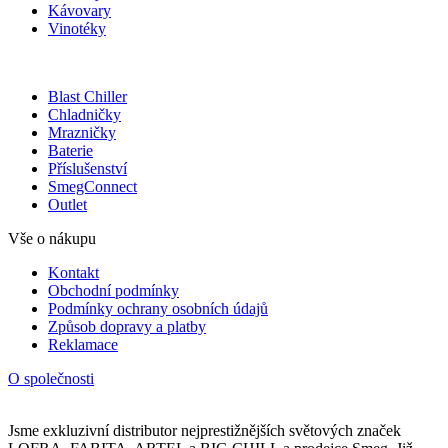
Kávovary
Vinotéky
Blast Chiller
Chladničky
Mrazničky
Baterie
Příslušenství
SmegConnect
Outlet
Vše o nákupu
Kontakt
Obchodní podmínky
Podmínky ochrany osobních údajů
Způsob dopravy a platby
Reklamace
O společnosti
Jsme exkluzivní distributor nejprestižnějších světových značek