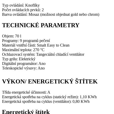
Typ ovládání: Knoflíky
Počet ovládacích prvků: 2
Barva ovládání: Mosaz (možnost objednat gold nebo chrom)
TECHNICKÉ PARAMETRY
Objem: 70 l
Programy: 9 programů pečení
Materiál vnitřní části: Smalt Easy to Clean
Maximální teplota: 270 °C
Ochlazovací systém: Tangeciální chladící ventilátor
Typ grilu: Elektrický
Digitální programátor: Ano
Teleskopické výsuvy: Ano
VÝKON/ ENERGETICKÝ ŠTÍTEK
Třída energetické účinnosti: A
Energetická spotřeba na cyklus (statický režim): 1,10
KWh
Energetická spotřeba na cyklus (ventilátor): 0,80
KWh
Energetický štítek