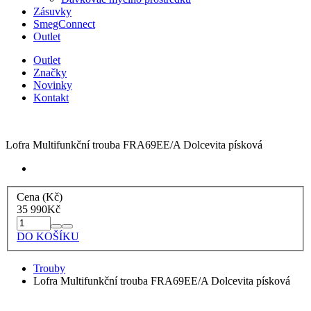
Zásuvky
SmegConnect
Outlet
Outlet
Značky
Novinky
Kontakt
Lofra Multifunkční trouba FRA69EE/A Dolcevita písková
Cena (Kč)
35 990
Kč
DO KOŠÍKU
Trouby
Lofra Multifunkční trouba FRA69EE/A Dolcevita písková