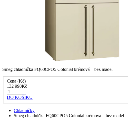
Smeg chladnička FQ60CPO5 Colonial krémová – bez madel
Cena (Kč)
132 990
Kč
DO KOŠÍKU
Chladničky
Smeg chladnička FQ60CPO5 Colonial krémová – bez madel