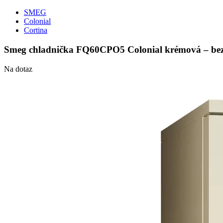
SMEG
Colonial
Cortina
Smeg chladnička FQ60CPO5 Colonial krémová – be
Na dotaz