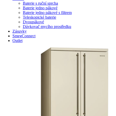
Baterie s ruční sprcha
Baterie jedno pákové
Baterie jedno pákové s filtrem
Teleskopické baterie
Dvoupákové
Dávkovač mycího prostředku
Zásuvky
SmegConnect
Outlet