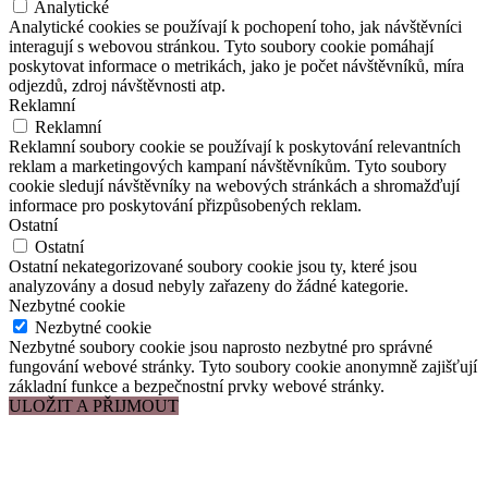
Analytické
Analytické cookies se používají k pochopení toho, jak návštěvníci
interagují s webovou stránkou. Tyto soubory cookie pomáhají
poskytovat informace o metrikách, jako je počet návštěvníků, míra
odjezdů, zdroj návštěvnosti atp.
Reklamní
Reklamní
Reklamní soubory cookie se používají k poskytování relevantních
reklam a marketingových kampaní návštěvníkům. Tyto soubory
cookie sledují návštěvníky na webových stránkách a shromažďují
informace pro poskytování přizpůsobených reklam.
Ostatní
Ostatní
Ostatní nekategorizované soubory cookie jsou ty, které jsou
analyzovány a dosud nebyly zařazeny do žádné kategorie.
Nezbytné cookie
Nezbytné cookie
Nezbytné soubory cookie jsou naprosto nezbytné pro správné
fungování webové stránky. Tyto soubory cookie anonymně zajišťují
základní funkce a bezpečnostní prvky webové stránky.
ULOŽIT A PŘIJMOUT