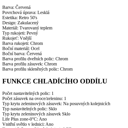
Barva: Červená
Povrchová úprava: Lesklá
Estetika: Retro 50's
Design: Zakulacený
Materiál: Tvarovaný teplem
Typ rukojeti: Pevný
Rukojeť: Vnější
Barva rukojeti: Chrom
Boční materiál: Ocel
Boční barva: Červená
Barva profilu dveřních polic: Chrom
Barva profilu zásuvek: Chrom
Barva profilu skleněných polic: Chrom
FUNKCE CHLADÍCÍHO ODDÍLU
Počet nastavitelných polic: 1
Počet zásuvek na ovoce/zeleninu: 1
Typ krytu zeleninových zásuvek: Na posuvných kolejnicích
Typ nastavitelných polic: Sklo
Typ krytu zeleninových zásuvek Sklo
Life Plus zone-0°C: Ano
Vnitřní světlo v lednici: Ano