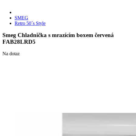
SMEG
Retro 50´s Style
Smeg Chladnička s mrazícím boxem červená
FAB28LRD5
Na dotaz