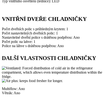
Typ vnitřního osvětlení (lednice): LED
VNITŘNÍ DVEŘE CHLADNIČKY
Počet dveřních polic s průhledným krytem: 1
Počet nastavitelných dveřních polic: 1
Nastavitelné dveřní police s drátěnou podpěrou: Ano
Počet polic na lahve: 1
Police na láhve s drátěnou podpěrou: Ano
DALŠÍ VLASTNOSTI CHLADNIČKY
Multiflow: Ano
Větrák: Ano