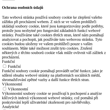
Ochrana osobních údajů
Tato webová stránka používá soubory cookie ke zlepšení vašeho
zážitku při procházení webem. Z nich se ve vašem prohlížeči
ukládají soubory cookie, které jsou kategorizovány podle potřeby,
protože jsou nezbytné pro fungování základních funkcí webové
stránky. Používáme také cookies třetích stran, které nám pomáhají
analyzovat a pochopit, jak používáte tuto webovou stránku. Tyto
cookies budou uloženy ve vašem prohlížeči pouze s vaším
souhlasem. Máte také možnost zrušit tyto cookies. Zrušení
některých z těchto souborů cookie však může ovlivnit váš zážitek z
procházení.
Funkční
Funkční
Funkční soubory cookie pomáhají provádět určité funkce, jako je
sdílení obsahu webové stránky na platformách sociálních médií,
shromažďování zpětné vazby a další funkce třetích stran.
Výkonnostní
Výkonnostní
Výkonnostní soubory cookie se používají k pochopení a analýze
klíčových indexů výkonnosti webové stránky, což pomáhá při
poskytování lepší uživatelské zkušenosti pro návštěvníky.
Analytické