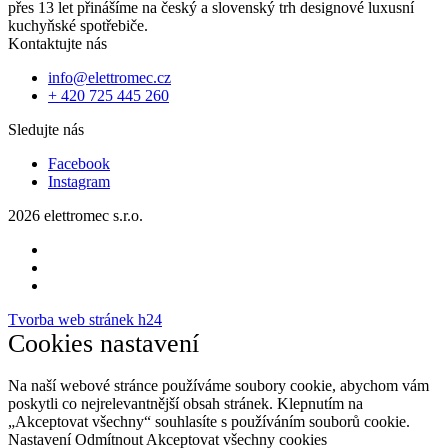
přes 13 let přinášíme na český a slovenský trh designové luxusní
kuchyňské spotřebiče.
Kontaktujte nás
info@elettromec.cz
+ 420 725 445 260
Sledujte nás
Facebook
Instagram
2026 elettromec s.r.o.
Tvorba web stránek h24
Cookies nastavení
Na naší webové stránce používáme soubory cookie, abychom vám
poskytli co nejrelevantnější obsah stránek. Klepnutím na
„Akceptovat všechny“ souhlasíte s používáním souborů cookie.
Nastavení
Odmítnout
Akceptovat všechny cookies