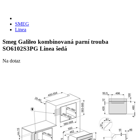
SMEG
Linea
Smeg Galileo kombinovaná parní trouba
SO6102S3PG Linea šedá
Na dotaz