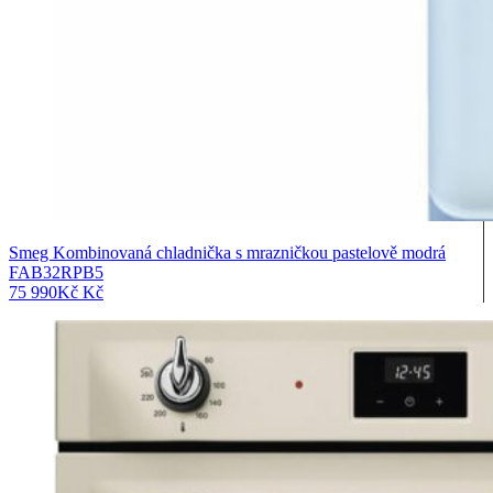
Smeg Kombinovaná chladnička s mrazničkou pastelově modrá
FAB32RPB5
75 990
Kč
Kč