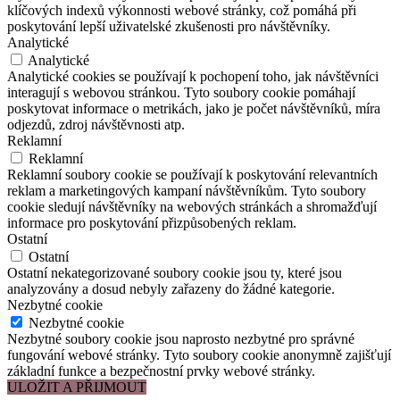
klíčových indexů výkonnosti webové stránky, což pomáhá při
poskytování lepší uživatelské zkušenosti pro návštěvníky.
Analytické
Analytické
Analytické cookies se používají k pochopení toho, jak návštěvníci
interagují s webovou stránkou. Tyto soubory cookie pomáhají
poskytovat informace o metrikách, jako je počet návštěvníků, míra
odjezdů, zdroj návštěvnosti atp.
Reklamní
Reklamní
Reklamní soubory cookie se používají k poskytování relevantních
reklam a marketingových kampaní návštěvníkům. Tyto soubory
cookie sledují návštěvníky na webových stránkách a shromažďují
informace pro poskytování přizpůsobených reklam.
Ostatní
Ostatní
Ostatní nekategorizované soubory cookie jsou ty, které jsou
analyzovány a dosud nebyly zařazeny do žádné kategorie.
Nezbytné cookie
Nezbytné cookie
Nezbytné soubory cookie jsou naprosto nezbytné pro správné
fungování webové stránky. Tyto soubory cookie anonymně zajišťují
základní funkce a bezpečnostní prvky webové stránky.
ULOŽIT A PŘIJMOUT