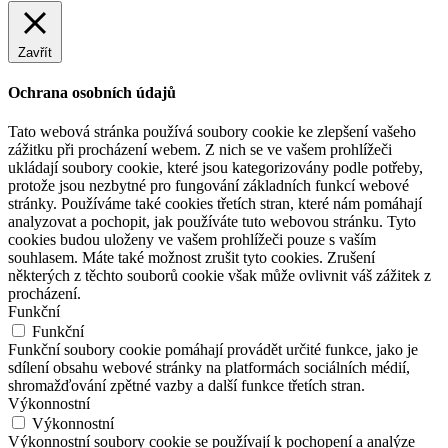
Zavřít
Ochrana osobních údajů
Tato webová stránka používá soubory cookie ke zlepšení vašeho
zážitku při procházení webem. Z nich se ve vašem prohlížeči
ukládají soubory cookie, které jsou kategorizovány podle potřeby,
protože jsou nezbytné pro fungování základních funkcí webové
stránky. Používáme také cookies třetích stran, které nám pomáhají
analyzovat a pochopit, jak používáte tuto webovou stránku. Tyto
cookies budou uloženy ve vašem prohlížeči pouze s vaším
souhlasem. Máte také možnost zrušit tyto cookies. Zrušení
některých z těchto souborů cookie však může ovlivnit váš zážitek z
procházení.
Funkční
Funkční
Funkční soubory cookie pomáhají provádět určité funkce, jako je
sdílení obsahu webové stránky na platformách sociálních médií,
shromažďování zpětné vazby a další funkce třetích stran.
Výkonnostní
Výkonnostní
Výkonnostní soubory cookie se používají k pochopení a analýze