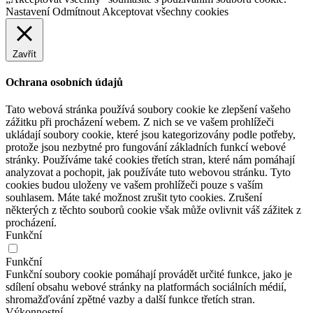
Nastavení
Odmítnout
Akceptovat všechny cookies
Zavřít
Ochrana osobních údajů
Tato webová stránka používá soubory cookie ke zlepšení vašeho
zážitku při procházení webem. Z nich se ve vašem prohlížeči
ukládají soubory cookie, které jsou kategorizovány podle potřeby,
protože jsou nezbytné pro fungování základních funkcí webové
stránky. Používáme také cookies třetích stran, které nám pomáhají
analyzovat a pochopit, jak používáte tuto webovou stránku. Tyto
cookies budou uloženy ve vašem prohlížeči pouze s vaším
souhlasem. Máte také možnost zrušit tyto cookies. Zrušení
některých z těchto souborů cookie však může ovlivnit váš zážitek z
procházení.
Funkční
Funkční
Funkční soubory cookie pomáhají provádět určité funkce, jako je
sdílení obsahu webové stránky na platformách sociálních médií,
shromažďování zpětné vazby a další funkce třetích stran.
Výkonnostní