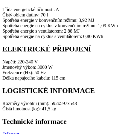
Třída energetické účinnosti: A
Čistý objem dutiny: 70 l
Spotřeba energie v konvenčním režimu: 3,92 MJ
Spotřeba energie na cyklus v konvenčním režimu: 1,09 KWh
Spotřeba energie s ventilátorem: 2,88 MJ
Spotřeba energie na cyklus s ventilátorem: 0,80 KWh
ELEKTRICKÉ PŘIPOJENÍ
Napětí: 220-240 V
Jmenovitý výkon: 3000 W
Frekvence (Hz): 50 Hz
Délka napájecího kabelu: 115 cm
LOGISTICKÉ INFORMACE
Rozměry výrobku (mm): 592x597x548
Čistá hmotnost (kg): 41,5 kg
Technické informace