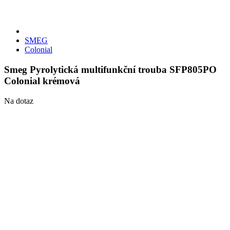
SMEG
Colonial
Smeg Pyrolytická multifunkční trouba SFP805PO
Colonial krémová
Na dotaz