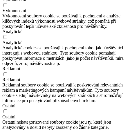
Výkonnostní
Výkonnostní soubory cookie se používají k pochopení a analýze
klíčových indexů výkonnosti webové stránky, což pomáhá při
poskytování lepší uživatelské zkušenosti pro návštěvníky.
Analytické
Analytické
Analytické cookies se používají k pochopení toho, jak návštěvníci
interagují s webovou stránkou. Tyto soubory cookie pomáhají
poskytovat informace o metrikách, jako je počet návštěvníků, míra
odjezdů, zdroj návštěvnosti atp.
Reklamní
Reklamní
Reklamní soubory cookie se používají k poskytování relevantních
reklam a marketingových kampaní návštěvníkům. Tyto soubory
cookie sledují návštěvníky na webových stránkách a shromažďují
informace pro poskytování přizpůsobených reklam.
Ostatní
Ostatní
Ostatní nekategorizované soubory cookie jsou ty, které jsou
analyzovány a dosud nebyly zařazeny do žádné kategorie.