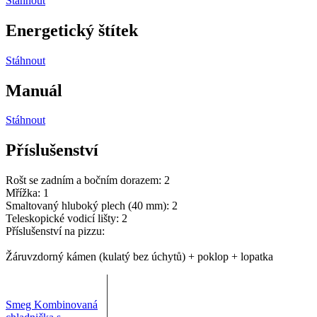
Stáhnout
Energetický štítek
Stáhnout
Manuál
Stáhnout
Příslušenství
Rošt se zadním a bočním dorazem: 2
Mřížka: 1
Smaltovaný hluboký plech (40 mm): 2
Teleskopické vodicí lišty: 2
Příslušenství na pizzu:
Žáruvzdorný kámen (kulatý bez úchytů) + poklop + lopatka
Smeg Kombinovaná