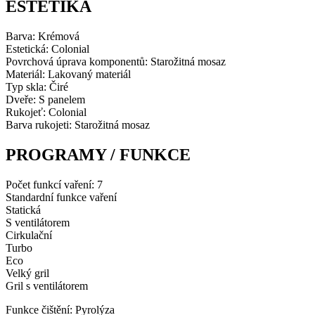
ESTETIKA
Barva: Krémová
Estetická: Colonial
Povrchová úprava komponentů: Starožitná mosaz
Materiál: Lakovaný materiál
Typ skla: Čiré
Dveře: S panelem
Rukojeť: Colonial
Barva rukojeti: Starožitná mosaz
PROGRAMY / FUNKCE
Počet funkcí vaření: 7
Standardní funkce vaření
Statická
S ventilátorem
Cirkulační
Turbo
Eco
Velký gril
Gril s ventilátorem
Funkce čištění: Pyrolýza