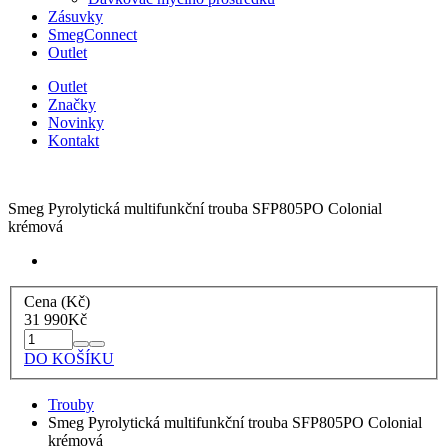
Zásuvky
SmegConnect
Outlet
Outlet
Značky
Novinky
Kontakt
Smeg Pyrolytická multifunkční trouba SFP805PO Colonial
krémová
Cena (Kč)
31 990
Kč
DO KOŠÍKU
Trouby
Smeg Pyrolytická multifunkční trouba SFP805PO Colonial
krémová