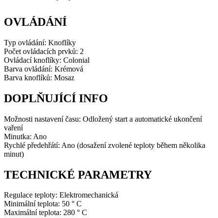
OVLÁDÁNÍ
Typ ovládání: Knoflíky
Počet ovládacích prvků: 2
Ovládací knoflíky: Colonial
Barva ovládání: Krémová
Barva knoflíků: Mosaz
DOPLŇUJÍCÍ INFO
Možnosti nastavení času: Odložený start a automatické ukončení
vaření
Minutka: Ano
Rychlé předehřátí: Ano (dosažení zvolené teploty během několika
minut)
TECHNICKÉ PARAMETRY
Regulace teploty: Elektromechanická
Minimální teplota: 50 ° C
Maximální teplota: 280 ° C