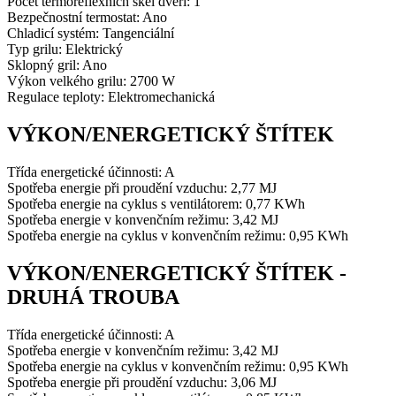
Počet termoreflexních skel dveří: 1
Bezpečnostní termostat: Ano
Chladicí systém: Tangenciální
Typ grilu: Elektrický
Sklopný gril: Ano
Výkon velkého grilu: 2700 W
Regulace teploty: Elektromechanická
VÝKON/ENERGETICKÝ ŠTÍTEK
Třída energetické účinnosti: A
Spotřeba energie při proudění vzduchu: 2,77 MJ
Spotřeba energie na cyklus s ventilátorem: 0,77 KWh
Spotřeba energie v konvenčním režimu: 3,42 MJ
Spotřeba energie na cyklus v konvenčním režimu: 0,95 KWh
VÝKON/ENERGETICKÝ ŠTÍTEK -
DRUHÁ TROUBA
Třída energetické účinnosti: A
Spotřeba energie v konvenčním režimu: 3,42 MJ
Spotřeba energie na cyklus v konvenčním režimu: 0,95 KWh
Spotřeba energie při proudění vzduchu: 3,06 MJ