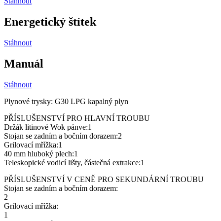
Stáhnout
Energetický štítek
Stáhnout
Manuál
Stáhnout
Plynové trysky: G30 LPG kapalný plyn
PŘÍSLUŠENSTVÍ PRO HLAVNÍ TROUBU
Držák litinové Wok pánve:1
Stojan se zadním a bočním dorazem:2
Grilovací mřížka:1
40 mm hluboký plech:1
Teleskopické vodicí lišty, částečná extrakce:1
PŘÍSLUŠENSTVÍ V CENĚ PRO SEKUNDÁRNÍ TROUBU
Stojan se zadním a bočním dorazem:
2
Grilovací mřížka:
1