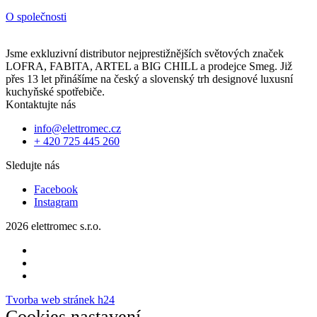
O společnosti
Jsme exkluzivní distributor nejprestižnějších světových značek
LOFRA, FABITA, ARTEL a BIG CHILL a prodejce Smeg. Již
přes 13 let přinášíme na český a slovenský trh designové luxusní
kuchyňské spotřebiče.
Kontaktujte nás
info@elettromec.cz
+ 420 725 445 260
Sledujte nás
Facebook
Instagram
2026 elettromec s.r.o.
Tvorba web stránek h24
Cookies nastavení