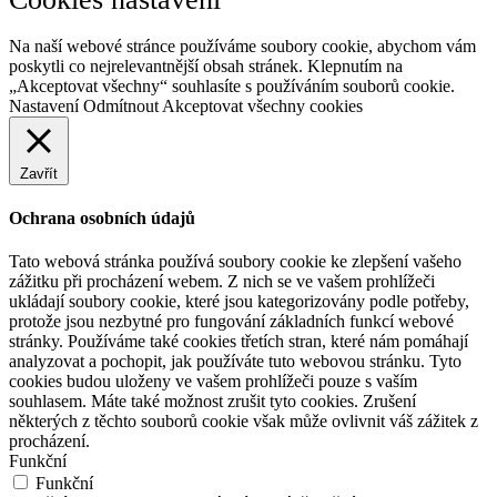
Na naší webové stránce používáme soubory cookie, abychom vám
poskytli co nejrelevantnější obsah stránek. Klepnutím na
„Akceptovat všechny“ souhlasíte s používáním souborů cookie.
Nastavení
Odmítnout
Akceptovat všechny cookies
Zavřít
Ochrana osobních údajů
Tato webová stránka používá soubory cookie ke zlepšení vašeho
zážitku při procházení webem. Z nich se ve vašem prohlížeči
ukládají soubory cookie, které jsou kategorizovány podle potřeby,
protože jsou nezbytné pro fungování základních funkcí webové
stránky. Používáme také cookies třetích stran, které nám pomáhají
analyzovat a pochopit, jak používáte tuto webovou stránku. Tyto
cookies budou uloženy ve vašem prohlížeči pouze s vaším
souhlasem. Máte také možnost zrušit tyto cookies. Zrušení
některých z těchto souborů cookie však může ovlivnit váš zážitek z
procházení.
Funkční
Funkční