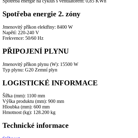
Spotřeba energie na cyklus s ventilátorem: 0,85 KWh
Spotřeba energie 2. zóny
Jmenovitý příkon elektřiny: 8400 W
Napětí: 220-240 V
Frekvence: 50/60 Hz
PŘIPOJENÍ PLYNU
Jmenovitý příkon plynu (W): 15500 W
Typ plynu: G20 Zemní plyn
LOGISTICKÉ INFORMACE
Šířka (mm): 1100 mm
Výška produktu (mm): 900 mm
Hloubka (mm): 600 mm
Hmotnost (kg): 128.200 kg
Technické informace