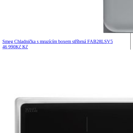
Smeg Chladnička s mrazícím boxem stříbrná FAB28LSV5
46 990
Kč
Kč