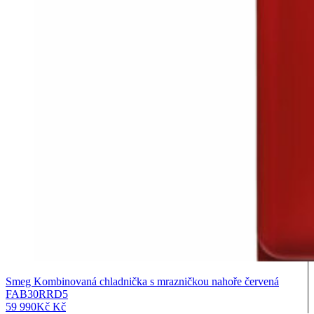
Smeg Kombinovaná chladnička s mrazničkou nahoře červená
FAB30RRD5
59 990
Kč
Kč