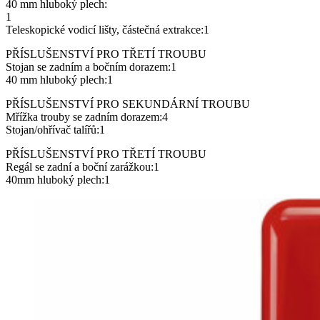
40 mm hluboký plech:
1
Teleskopické vodicí lišty, částečná extrakce:1
PŘÍSLUŠENSTVÍ PRO TŘETÍ TROUBU
Stojan se zadním a bočním dorazem:1
40 mm hluboký plech:1
PŘÍSLUŠENSTVÍ PRO SEKUNDÁRNÍ TROUBU
Mřížka trouby se zadním dorazem:4
Stojan/ohřívač talířů:1
PŘÍSLUŠENSTVÍ PRO TŘETÍ TROUBU
Regál se zadní a boční zarážkou:1
40mm hluboký plech:1