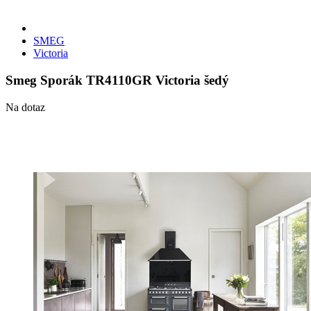
SMEG
Victoria
Smeg Sporák TR4110GR Victoria šedý
Na dotaz