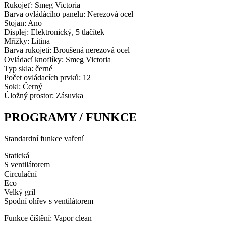
Rukojeť: Smeg Victoria
Barva ovládácího panelu: Nerezová ocel
Stojan: Ano
Displej: Elektronický, 5 tlačítek
Mřížky: Litina
Barva rukojeti: Broušená nerezová ocel
Ovládací knoflíky: Smeg Victoria
Typ skla: černé
Počet ovládacích prvků: 12
Sokl: Černý
Úložný prostor: Zásuvka
PROGRAMY / FUNKCE
Standardní funkce vaření
Statická
S ventilátorem
Circulační
Eco
Velký gril
Spodní ohřev s ventilátorem
Funkce čištění: Vapor clean