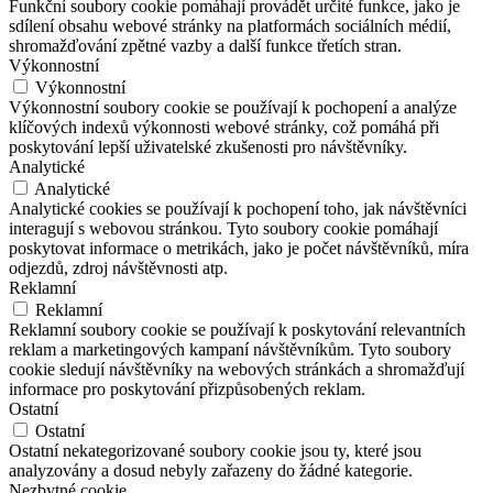
Funkční soubory cookie pomáhají provádět určité funkce, jako je
sdílení obsahu webové stránky na platformách sociálních médií,
shromažďování zpětné vazby a další funkce třetích stran.
Výkonnostní
Výkonnostní
Výkonnostní soubory cookie se používají k pochopení a analýze
klíčových indexů výkonnosti webové stránky, což pomáhá při
poskytování lepší uživatelské zkušenosti pro návštěvníky.
Analytické
Analytické
Analytické cookies se používají k pochopení toho, jak návštěvníci
interagují s webovou stránkou. Tyto soubory cookie pomáhají
poskytovat informace o metrikách, jako je počet návštěvníků, míra
odjezdů, zdroj návštěvnosti atp.
Reklamní
Reklamní
Reklamní soubory cookie se používají k poskytování relevantních
reklam a marketingových kampaní návštěvníkům. Tyto soubory
cookie sledují návštěvníky na webových stránkách a shromažďují
informace pro poskytování přizpůsobených reklam.
Ostatní
Ostatní
Ostatní nekategorizované soubory cookie jsou ty, které jsou
analyzovány a dosud nebyly zařazeny do žádné kategorie.
Nezbytné cookie