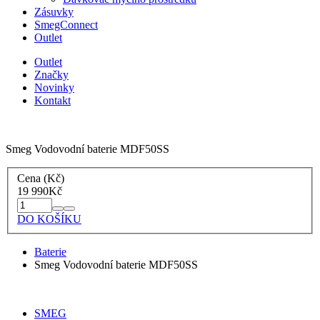
Zásuvky
SmegConnect
Outlet
Outlet
Značky
Novinky
Kontakt
Smeg Vodovodní baterie MDF50SS
Cena (Kč)
19 990
Kč
DO KOŠÍKU
Baterie
Smeg Vodovodní baterie MDF50SS
SMEG