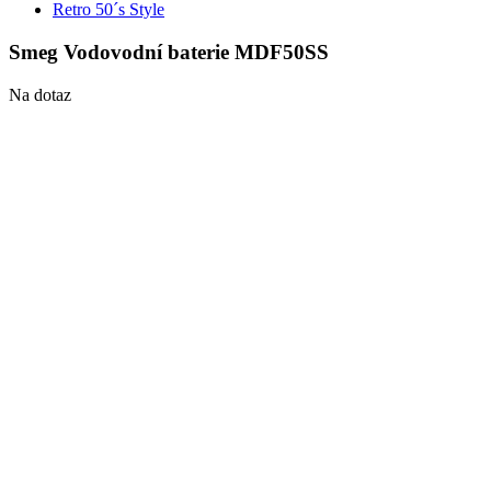
Retro 50´s Style
Smeg Vodovodní baterie MDF50SS
Na dotaz