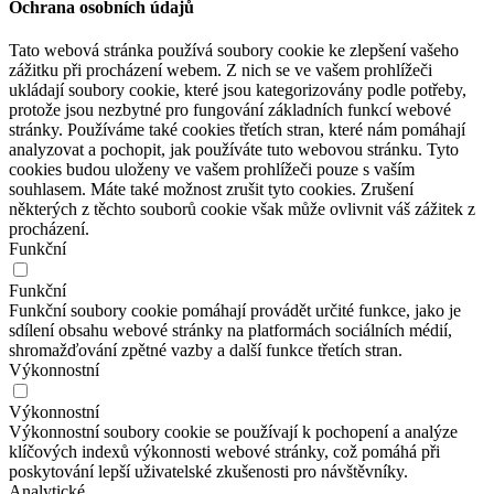
Ochrana osobních údajů
Tato webová stránka používá soubory cookie ke zlepšení vašeho
zážitku při procházení webem. Z nich se ve vašem prohlížeči
ukládají soubory cookie, které jsou kategorizovány podle potřeby,
protože jsou nezbytné pro fungování základních funkcí webové
stránky. Používáme také cookies třetích stran, které nám pomáhají
analyzovat a pochopit, jak používáte tuto webovou stránku. Tyto
cookies budou uloženy ve vašem prohlížeči pouze s vaším
souhlasem. Máte také možnost zrušit tyto cookies. Zrušení
některých z těchto souborů cookie však může ovlivnit váš zážitek z
procházení.
Funkční
Funkční
Funkční soubory cookie pomáhají provádět určité funkce, jako je
sdílení obsahu webové stránky na platformách sociálních médií,
shromažďování zpětné vazby a další funkce třetích stran.
Výkonnostní
Výkonnostní
Výkonnostní soubory cookie se používají k pochopení a analýze
klíčových indexů výkonnosti webové stránky, což pomáhá při
poskytování lepší uživatelské zkušenosti pro návštěvníky.
Analytické