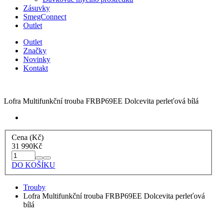
Zásuvky
SmegConnect
Outlet
Outlet
Značky
Novinky
Kontakt
Lofra Multifunkční trouba FRBP69EE Dolcevita perleťová bílá
Cena (Kč)
31 990
Kč
DO KOŠÍKU
Trouby
Lofra Multifunkční trouba FRBP69EE Dolcevita perleťová
bílá