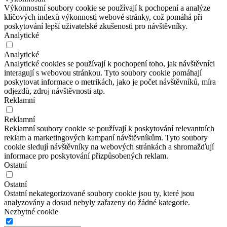
Výkonnostní soubory cookie se používají k pochopení a analýze
klíčových indexů výkonnosti webové stránky, což pomáhá při
poskytování lepší uživatelské zkušenosti pro návštěvníky.
Analytické
Analytické
Analytické cookies se používají k pochopení toho, jak návštěvníci
interagují s webovou stránkou. Tyto soubory cookie pomáhají
poskytovat informace o metrikách, jako je počet návštěvníků, míra
odjezdů, zdroj návštěvnosti atp.
Reklamní
Reklamní
Reklamní soubory cookie se používají k poskytování relevantních
reklam a marketingových kampaní návštěvníkům. Tyto soubory
cookie sledují návštěvníky na webových stránkách a shromažďují
informace pro poskytování přizpůsobených reklam.
Ostatní
Ostatní
Ostatní nekategorizované soubory cookie jsou ty, které jsou
analyzovány a dosud nebyly zařazeny do žádné kategorie.
Nezbytné cookie