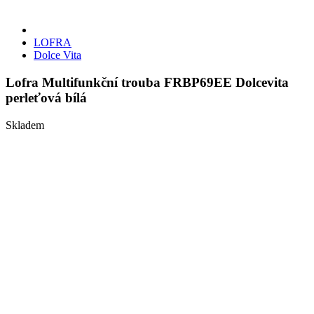
LOFRA
Dolce Vita
Lofra Multifunkční trouba FRBP69EE Dolcevita
perleťová bílá
Skladem