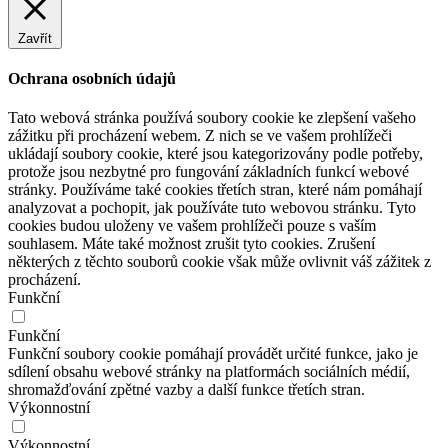
Zavřít
Ochrana osobních údajů
Tato webová stránka používá soubory cookie ke zlepšení vašeho
zážitku při procházení webem. Z nich se ve vašem prohlížeči
ukládají soubory cookie, které jsou kategorizovány podle potřeby,
protože jsou nezbytné pro fungování základních funkcí webové
stránky. Používáme také cookies třetích stran, které nám pomáhají
analyzovat a pochopit, jak používáte tuto webovou stránku. Tyto
cookies budou uloženy ve vašem prohlížeči pouze s vaším
souhlasem. Máte také možnost zrušit tyto cookies. Zrušení
některých z těchto souborů cookie však může ovlivnit váš zážitek z
procházení.
Funkční
Funkční
Funkční soubory cookie pomáhají provádět určité funkce, jako je
sdílení obsahu webové stránky na platformách sociálních médií,
shromažďování zpětné vazby a další funkce třetích stran.
Výkonnostní
Výkonnostní