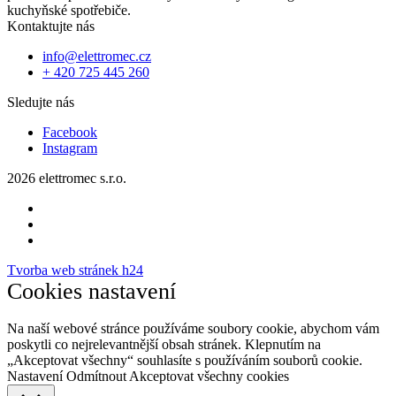
kuchyňské spotřebiče.
Kontaktujte nás
info@elettromec.cz
+ 420 725 445 260
Sledujte nás
Facebook
Instagram
2026 elettromec s.r.o.
Tvorba web stránek h24
Cookies nastavení
Na naší webové stránce používáme soubory cookie, abychom vám
poskytli co nejrelevantnější obsah stránek. Klepnutím na
„Akceptovat všechny“ souhlasíte s používáním souborů cookie.
Nastavení
Odmítnout
Akceptovat všechny cookies