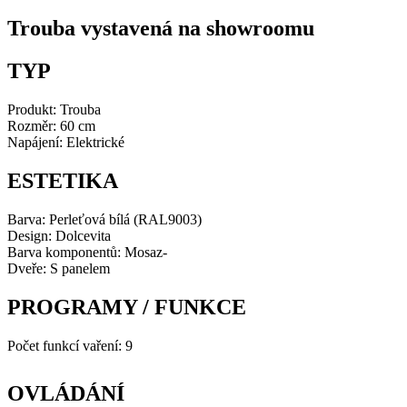
množství
Trouba vystavená na showroomu
TYP
Produkt: Trouba
Rozměr: 60 cm
Napájení: Elektrické
ESTETIKA
Barva: Perleťová bílá (RAL9003)
Design: Dolcevita
Barva komponentů: Mosaz-
Dveře: S panelem
PROGRAMY / FUNKCE
Počet funkcí vaření: 9
OVLÁDÁNÍ