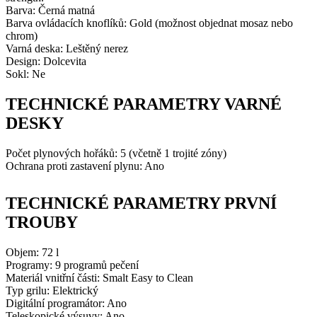
Barva: Černá matná
Barva ovládacích knoflíků: Gold (možnost objednat mosaz nebo
chrom)
Varná deska: Leštěný nerez
Design: Dolcevita
Sokl: Ne
TECHNICKÉ PARAMETRY VARNÉ
DESKY
Počet plynových hořáků: 5 (včetně 1 trojité zóny)
Ochrana proti zastavení plynu: Ano
TECHNICKÉ PARAMETRY PRVNÍ
TROUBY
Objem: 72 l
Programy: 9 programů pečení
Materiál vnitřní části: Smalt Easy to Clean
Typ grilu: Elektrický
Digitální programátor: Ano
Teleskopické výsuvy: Ano