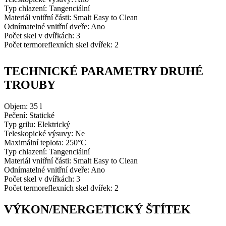
Typ chlazení: Tangenciální
Materiál vnitřní části: Smalt Easy to Clean
Odnímatelné vnitřní dveře: Ano
Počet skel v dvířkách: 3
Počet termoreflexních skel dvířek: 2
TECHNICKÉ PARAMETRY DRUHÉ
TROUBY
Objem: 35 l
Pečení: Statické
Typ grilu: Elektrický
Teleskopické výsuvy: Ne
Maximální teplota: 250°C
Typ chlazení: Tangenciální
Materiál vnitřní části: Smalt Easy to Clean
Odnímatelné vnitřní dveře: Ano
Počet skel v dvířkách: 3
Počet termoreflexních skel dvířek: 2
VÝKON/ENERGETICKÝ ŠTÍTEK