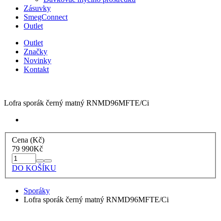
Zásuvky
SmegConnect
Outlet
Outlet
Značky
Novinky
Kontakt
Lofra sporák černý matný RNMD96MFTE/Ci
Cena (Kč)
79 990
Kč
DO KOŠÍKU
Sporáky
Lofra sporák černý matný RNMD96MFTE/Ci