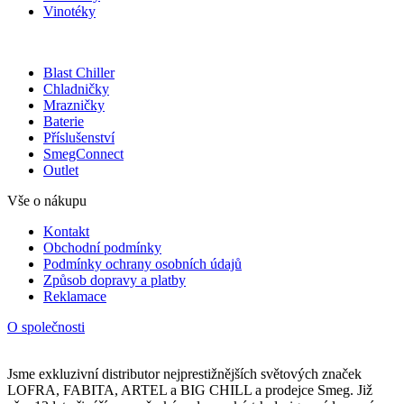
Vinotéky
Blast Chiller
Chladničky
Mrazničky
Baterie
Příslušenství
SmegConnect
Outlet
Vše o nákupu
Kontakt
Obchodní podmínky
Podmínky ochrany osobních údajů
Způsob dopravy a platby
Reklamace
O společnosti
Jsme exkluzivní distributor nejprestižnějších světových značek
LOFRA, FABITA, ARTEL a BIG CHILL a prodejce Smeg. Již