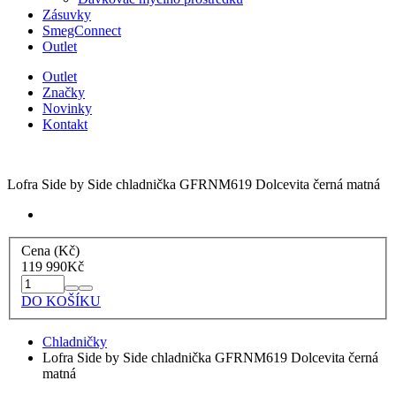
Zásuvky
SmegConnect
Outlet
Outlet
Značky
Novinky
Kontakt
Lofra Side by Side chladnička GFRNM619 Dolcevita černá matná
Cena (Kč)
119 990
Kč
DO KOŠÍKU
Chladničky
Lofra Side by Side chladnička GFRNM619 Dolcevita černá
matná