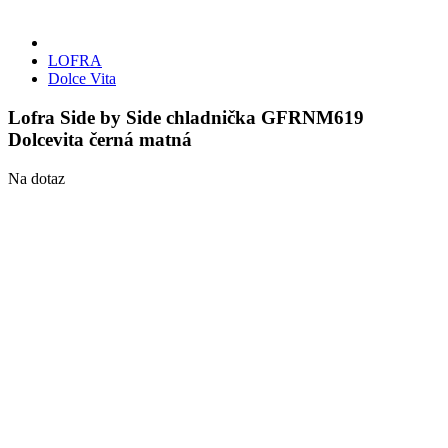
LOFRA
Dolce Vita
Lofra Side by Side chladnička GFRNM619
Dolcevita černá matná
Na dotaz