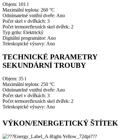
Objem: 101 l
Maximální teplota:
260 °C
Odnímatelné vnitřní dveře: Ano
Počet skel v dvířkách: 3
Počet termoreflexních skel dvířek: 2
Typ grilu: Elektrický
Digitální programátor: Ano
Teleskopické výsuvy: Ano
TECHNICKÉ PARAMETRY
SEKUNDÁRNÍ TROUBY
Objem: 35 l
Maximální teplota:
250 °C
Odnímatelné vnitřní dveře: Ano
Počet skel v dvířkách: 3
Počet termoreflexních skel dvířek: 2
Teleskopické výsuvy: Ano
VÝKON/ENERGETICKÝ ŠTÍTEK