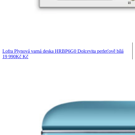
Lofra Plynová varná deska HRBP6G0 Dolcevita perleťově bílá
19 990
Kč
Kč