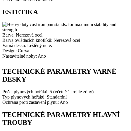
ESTETIKA
Barva: Nerezová ocel
Barva ovládacích knoflíků: Nerezová ocel
Varná deska: Leštěný nerez
Design: Curva
Nastavitelné nohy: Ano
TECHNICKÉ PARAMETRY VARNÉ
DESKY
Počet plynových hořáků: 5 (včetně 1 trojité zóny)
Typ plynových hořáků: Standardní
Ochrana proti zastavení plynu: Ano
TECHNICKÉ PARAMETRY HLAVNÍ
TROUBY