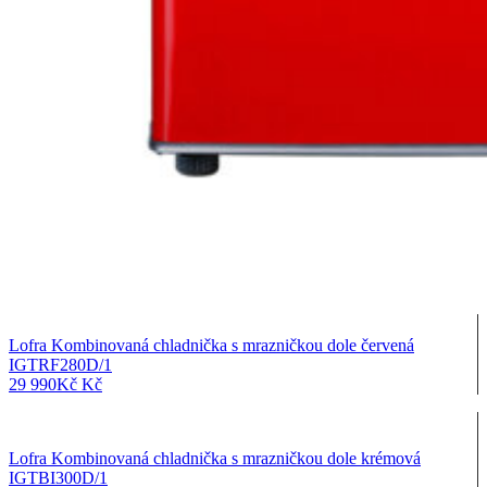
Lofra Kombinovaná chladnička s mrazničkou dole červená
IGTRF280D/1
29 990
Kč
Kč
Lofra Kombinovaná chladnička s mrazničkou dole krémová
IGTBI300D/1