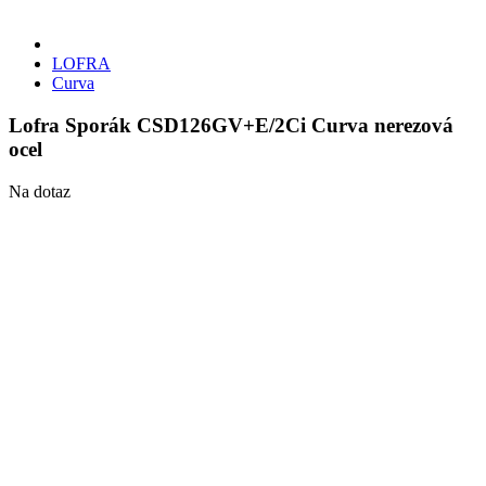
LOFRA
Curva
Lofra Sporák CSD126GV+E/2Ci Curva nerezová
ocel
Na dotaz