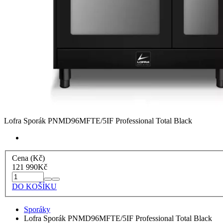
Lofra Sporák PNMD96MFTE/5IF Professional Total Black
Cena (Kč)
121 990
Kč
DO KOŠÍKU
Sporáky
Lofra Sporák PNMD96MFTE/5IF Professional Total Black