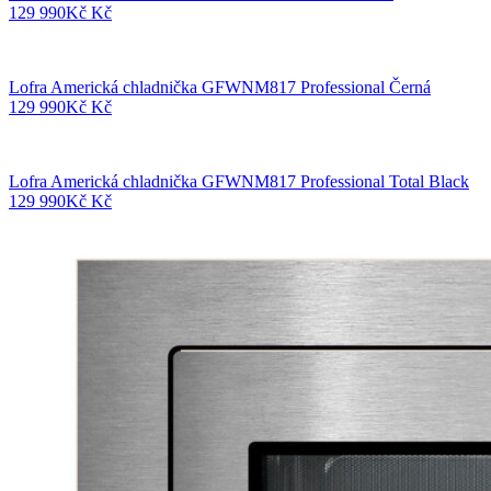
129 990
Kč
Kč
Lofra Americká chladnička GFWNM817 Professional Černá
129 990
Kč
Kč
Lofra Americká chladnička GFWNM817 Professional Total Black
129 990
Kč
Kč