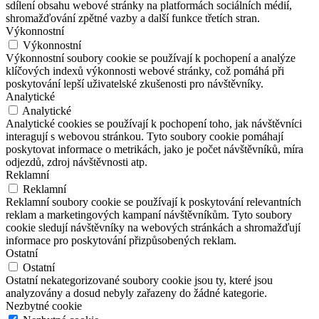
sdílení obsahu webové stránky na platformách sociálních médií,
shromažďování zpětné vazby a další funkce třetích stran.
Výkonnostní
Výkonnostní
Výkonnostní soubory cookie se používají k pochopení a analýze
klíčových indexů výkonnosti webové stránky, což pomáhá při
poskytování lepší uživatelské zkušenosti pro návštěvníky.
Analytické
Analytické
Analytické cookies se používají k pochopení toho, jak návštěvníci
interagují s webovou stránkou. Tyto soubory cookie pomáhají
poskytovat informace o metrikách, jako je počet návštěvníků, míra
odjezdů, zdroj návštěvnosti atp.
Reklamní
Reklamní
Reklamní soubory cookie se používají k poskytování relevantních
reklam a marketingových kampaní návštěvníkům. Tyto soubory
cookie sledují návštěvníky na webových stránkách a shromažďují
informace pro poskytování přizpůsobených reklam.
Ostatní
Ostatní
Ostatní nekategorizované soubory cookie jsou ty, které jsou
analyzovány a dosud nebyly zařazeny do žádné kategorie.
Nezbytné cookie