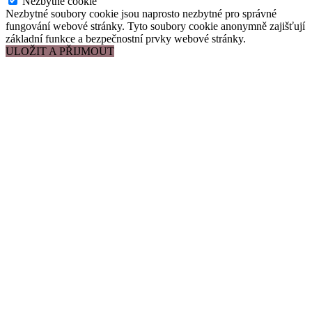
Nezbytné cookie
Nezbytné soubory cookie jsou naprosto nezbytné pro správné
fungování webové stránky. Tyto soubory cookie anonymně zajišťují
základní funkce a bezpečnostní prvky webové stránky.
ULOŽIT A PŘIJMOUT