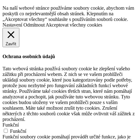
Na naší webové stránce používáme soubory cookie, abychom vám
poskytli co nejrelevantnější obsah stránek. Klepnutím na
„Akceptovat všechny“ souhlasíte s používáním souborů cookie.
Nastavení
Odmítnout
Akceptovat všechny cookies
Zavřít
Ochrana osobních údajů
Tato webová stránka používá soubory cookie ke zlepšení vašeho
zážitku při procházení webem. Z nich se ve vašem prohlížeči
ukládají soubory cookie, které jsou kategorizovány podle potřeby,
protože jsou nezbytné pro fungování základních funkcí webové
stránky. Používáme také cookies třetích stran, které nám pomáhají
analyzovat a pochopit, jak používáte tuto webovou stránku. Tyto
cookies budou uloženy ve vašem prohlížeči pouze s vaším
souhlasem. Máte také možnost zrušit tyto cookies. Zrušení
některých z těchto souborů cookie však může ovlivnit váš zážitek z
procházení.
Funkční
Funkční
Funkční soubory cookie pomáhají provádět určité funkce, jako je