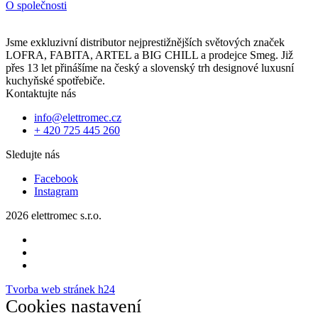
O společnosti
Jsme exkluzivní distributor nejprestižnějších světových značek
LOFRA, FABITA, ARTEL a BIG CHILL a prodejce Smeg. Již
přes 13 let přinášíme na český a slovenský trh designové luxusní
kuchyňské spotřebiče.
Kontaktujte nás
info@elettromec.cz
+ 420 725 445 260
Sledujte nás
Facebook
Instagram
2026 elettromec s.r.o.
Tvorba web stránek h24
Cookies nastavení