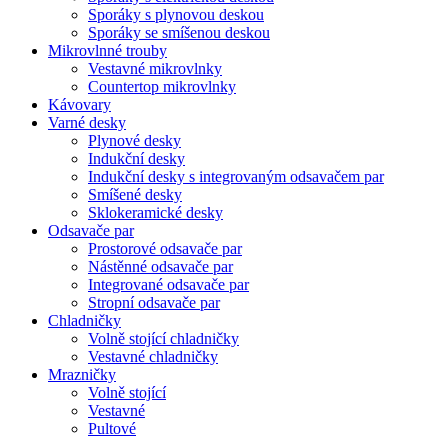
Sporáky s plynovou deskou
Sporáky se smíšenou deskou
Mikrovlnné trouby
Vestavné mikrovlnky
Countertop mikrovlnky
Kávovary
Varné desky
Plynové desky
Indukční desky
Indukční desky s integrovaným odsavačem par
Smíšené desky
Sklokeramické desky
Odsavače par
Prostorové odsavače par
Nástěnné odsavače par
Integrované odsavače par
Stropní odsavače par
Chladničky
Volně stojící chladničky
Vestavné chladničky
Mrazničky
Volně stojící
Vestavné
Pultové