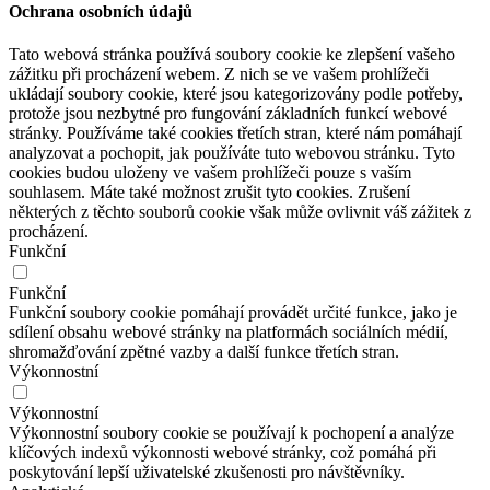
Ochrana osobních údajů
Tato webová stránka používá soubory cookie ke zlepšení vašeho
zážitku při procházení webem. Z nich se ve vašem prohlížeči
ukládají soubory cookie, které jsou kategorizovány podle potřeby,
protože jsou nezbytné pro fungování základních funkcí webové
stránky. Používáme také cookies třetích stran, které nám pomáhají
analyzovat a pochopit, jak používáte tuto webovou stránku. Tyto
cookies budou uloženy ve vašem prohlížeči pouze s vaším
souhlasem. Máte také možnost zrušit tyto cookies. Zrušení
některých z těchto souborů cookie však může ovlivnit váš zážitek z
procházení.
Funkční
Funkční
Funkční soubory cookie pomáhají provádět určité funkce, jako je
sdílení obsahu webové stránky na platformách sociálních médií,
shromažďování zpětné vazby a další funkce třetích stran.
Výkonnostní
Výkonnostní
Výkonnostní soubory cookie se používají k pochopení a analýze
klíčových indexů výkonnosti webové stránky, což pomáhá při
poskytování lepší uživatelské zkušenosti pro návštěvníky.