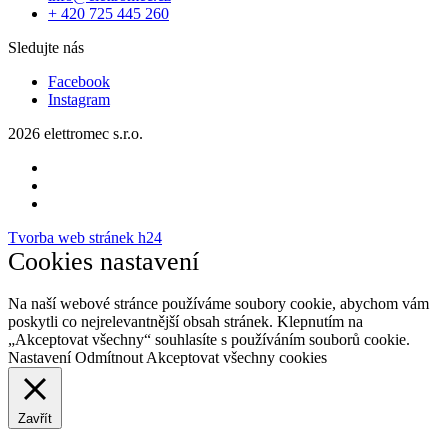
+ 420 725 445 260
Sledujte nás
Facebook
Instagram
2026 elettromec s.r.o.
Tvorba web stránek h24
Cookies nastavení
Na naší webové stránce používáme soubory cookie, abychom vám
poskytli co nejrelevantnější obsah stránek. Klepnutím na
„Akceptovat všechny“ souhlasíte s používáním souborů cookie.
Nastavení
Odmítnout
Akceptovat všechny cookies
Zavřít