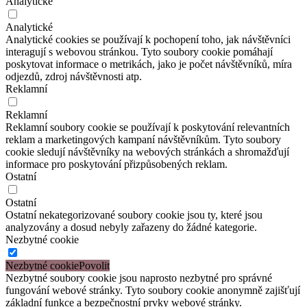
Analytické
Analytické
Analytické cookies se používají k pochopení toho, jak návštěvníci
interagují s webovou stránkou. Tyto soubory cookie pomáhají
poskytovat informace o metrikách, jako je počet návštěvníků, míra
odjezdů, zdroj návštěvnosti atp.
Reklamní
Reklamní
Reklamní soubory cookie se používají k poskytování relevantních
reklam a marketingových kampaní návštěvníkům. Tyto soubory
cookie sledují návštěvníky na webových stránkách a shromažďují
informace pro poskytování přizpůsobených reklam.
Ostatní
Ostatní
Ostatní nekategorizované soubory cookie jsou ty, které jsou
analyzovány a dosud nebyly zařazeny do žádné kategorie.
Nezbytné cookie
Nezbytné cookie
Nezbytné soubory cookie jsou naprosto nezbytné pro správné
fungování webové stránky. Tyto soubory cookie anonymně zajišťují
základní funkce a bezpečnostní prvky webové stránky.