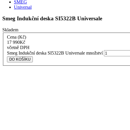
SMEG
Universal
Smeg Indukční deska SI5322B Universale
Skladem
Cena (Kč)
17 990
Kč
včetně DPH
Smeg Indukční deska SI5322B Universale množství
DO KOŠÍKU