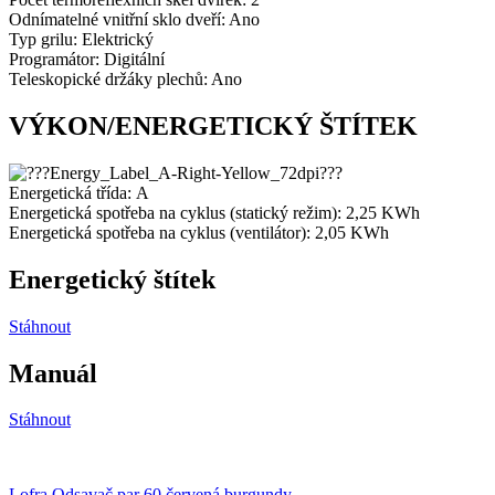
Odnímatelné vnitřní sklo dveří: Ano
Typ grilu: Elektrický
Programátor: Digitální
Teleskopické držáky plechů: Ano
VÝKON/ENERGETICKÝ ŠTÍTEK
Energetická třída:
A
Energetická spotřeba na cyklus (statický režim): 2,25
KWh
Energetická spotřeba na cyklus (ventilátor): 2,05
KWh
Energetický štítek
Stáhnout
Manuál
Stáhnout
Lofra Odsavač par 60 červená burgundy