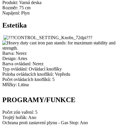
Produkt: Varná deska
Rozměr: 75 cm
Napájení: Plyn
Estetika
Barva: Nerez
Design: Artes
Barva ovládaní: Nerez
Typ ovládání: Ovládací knoflíky
Poloha ovládacích knoflíků: Vepředu
Počet ovládacích knoflíků: 5
Mřížky: Litina
PROGRAMY/FUNKCE
Počet zón vaření: 5
Trojitý hořák: Ano
Ochrana proti zastavení plynu - Gas Stop: Ano