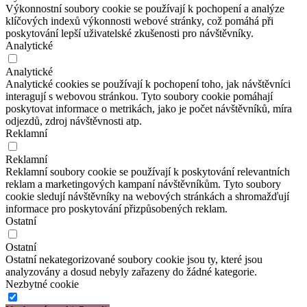
Výkonnostní soubory cookie se používají k pochopení a analýze
klíčových indexů výkonnosti webové stránky, což pomáhá při
poskytování lepší uživatelské zkušenosti pro návštěvníky.
Analytické
Analytické
Analytické cookies se používají k pochopení toho, jak návštěvníci
interagují s webovou stránkou. Tyto soubory cookie pomáhají
poskytovat informace o metrikách, jako je počet návštěvníků, míra
odjezdů, zdroj návštěvnosti atp.
Reklamní
Reklamní
Reklamní soubory cookie se používají k poskytování relevantních
reklam a marketingových kampaní návštěvníkům. Tyto soubory
cookie sledují návštěvníky na webových stránkách a shromažďují
informace pro poskytování přizpůsobených reklam.
Ostatní
Ostatní
Ostatní nekategorizované soubory cookie jsou ty, které jsou
analyzovány a dosud nebyly zařazeny do žádné kategorie.
Nezbytné cookie