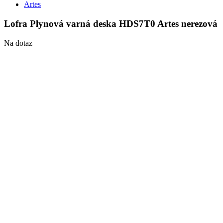
Artes
Lofra Plynová varná deska HDS7T0 Artes nerezová
Na dotaz