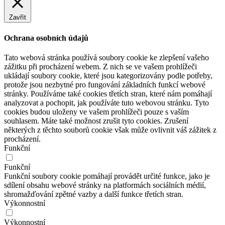
Zavřít
Ochrana osobních údajů
Tato webová stránka používá soubory cookie ke zlepšení vašeho
zážitku při procházení webem. Z nich se ve vašem prohlížeči
ukládají soubory cookie, které jsou kategorizovány podle potřeby,
protože jsou nezbytné pro fungování základních funkcí webové
stránky. Používáme také cookies třetích stran, které nám pomáhají
analyzovat a pochopit, jak používáte tuto webovou stránku. Tyto
cookies budou uloženy ve vašem prohlížeči pouze s vaším
souhlasem. Máte také možnost zrušit tyto cookies. Zrušení
některých z těchto souborů cookie však může ovlivnit váš zážitek z
procházení.
Funkční
Funkční
Funkční soubory cookie pomáhají provádět určité funkce, jako je
sdílení obsahu webové stránky na platformách sociálních médií,
shromažďování zpětné vazby a další funkce třetích stran.
Výkonnostní
Výkonnostní