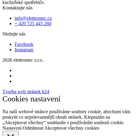
kuchyňské spotřebiče.
Kontaktujte nás
info@elettromec.cz
+ 420 725 445 260
Sledujte nás
Facebook
Instagram
2026 elettromec s.r.o.
Tvorba web stránek h24
Cookies nastavení
Na naší webové stránce používáme soubory cookie, abychom vám
poskytli co nejrelevantnější obsah stránek. Klepnutím na
„Akceptovat všechny“ souhlasíte s používáním souborů cookie.
Nastavení
Odmítnout
Akceptovat všechny cookies