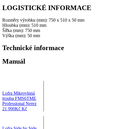
LOGISTICKÉ INFORMACE
Rozměry výrobku (mm): 750 x 510 x 50 mm
Hloubka (mm): 510 mm
Šířka (mm): 750 mm
Výška (mm): 50 mm
Technické informace
Manuál
Lofra Mikrovlnná
trouba FMS6TME
Professional Nerez
21 990
Kč
Kč
Lofra Side by Side