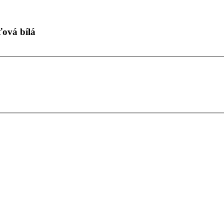
ová bílá