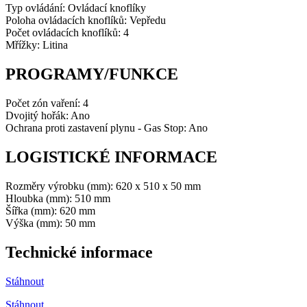
Typ ovládání: Ovládací knoflíky
Poloha ovládacích knoflíků: Vepředu
Počet ovládacích knoflíků: 4
Mřížky: Litina
PROGRAMY/FUNKCE
Počet zón vaření: 4
Dvojitý hořák: Ano
Ochrana proti zastavení plynu - Gas Stop: Ano
LOGISTICKÉ INFORMACE
Rozměry výrobku (mm): 620 x 510 x 50 mm
Hloubka (mm): 510 mm
Šířka (mm): 620 mm
Výška (mm): 50 mm
Technické informace
Stáhnout
Stáhnout