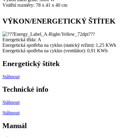
Vnitřní rozměry: 78 x 41 x 40 cm
VÝKON/ENERGETICKÝ ŠTÍTEK
Energetická třída:
A
Energetická spotřeba na cyklus (statický režim): 1,25
KWh
Energetická spotřeba na cyklus (ventilátor): 0,91
KWh
Energetický štítek
Stáhnout
Technické info
Stáhnout
Stáhnout
Manuál