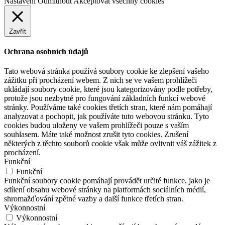
Nastavení
Odmítnout
Akceptovat všechny cookies
Zavřít
Ochrana osobních údajů
Tato webová stránka používá soubory cookie ke zlepšení vašeho
zážitku při procházení webem. Z nich se ve vašem prohlížeči
ukládají soubory cookie, které jsou kategorizovány podle potřeby,
protože jsou nezbytné pro fungování základních funkcí webové
stránky. Používáme také cookies třetích stran, které nám pomáhají
analyzovat a pochopit, jak používáte tuto webovou stránku. Tyto
cookies budou uloženy ve vašem prohlížeči pouze s vaším
souhlasem. Máte také možnost zrušit tyto cookies. Zrušení
některých z těchto souborů cookie však může ovlivnit váš zážitek z
procházení.
Funkční
Funkční
Funkční soubory cookie pomáhají provádět určité funkce, jako je
sdílení obsahu webové stránky na platformách sociálních médií,
shromažďování zpětné vazby a další funkce třetích stran.
Výkonnostní
Výkonnostní