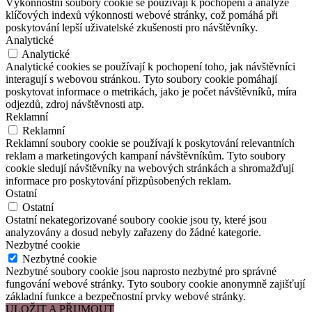
Výkonnostní soubory cookie se používají k pochopení a analýze
klíčových indexů výkonnosti webové stránky, což pomáhá při
poskytování lepší uživatelské zkušenosti pro návštěvníky.
Analytické
Analytické
Analytické cookies se používají k pochopení toho, jak návštěvníci
interagují s webovou stránkou. Tyto soubory cookie pomáhají
poskytovat informace o metrikách, jako je počet návštěvníků, míra
odjezdů, zdroj návštěvnosti atp.
Reklamní
Reklamní
Reklamní soubory cookie se používají k poskytování relevantních
reklam a marketingových kampaní návštěvníkům. Tyto soubory
cookie sledují návštěvníky na webových stránkách a shromažďují
informace pro poskytování přizpůsobených reklam.
Ostatní
Ostatní
Ostatní nekategorizované soubory cookie jsou ty, které jsou
analyzovány a dosud nebyly zařazeny do žádné kategorie.
Nezbytné cookie
Nezbytné cookie
Nezbytné soubory cookie jsou naprosto nezbytné pro správné
fungování webové stránky. Tyto soubory cookie anonymně zajišťují
základní funkce a bezpečnostní prvky webové stránky.
ULOŽIT A PŘIJMOUT