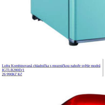
Lofra Kombinovaná chladnička s mrazničkou nahoře světle modrá
IGTLB280D/1
26 990
Kč
Kč