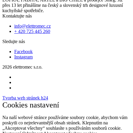
přes 13 let přinášíme na český a slovenský trh designové luxusní
kuchyňské spotřebiče.
Kontaktujte nás
info@elettromec.cz
+ 420 725 445 260
Sledujte nás
Facebook
Instagram
2026 elettromec s.r.o.
Tvorba web stránek h24
Cookies nastavení
Na naší webové stránce používáme soubory cookie, abychom vám
poskytli co nejrelevantnější obsah stránek. Klepnutím na
„Akceptovat všechny“ souhlasíte s používáním souborů cookie.