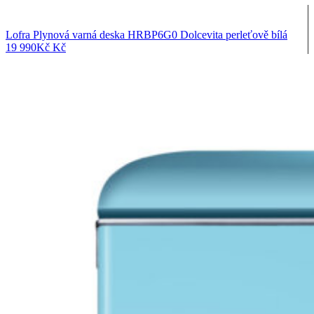
Lofra Plynová varná deska HRBP6G0 Dolcevita perleťově bílá
19 990
Kč
Kč