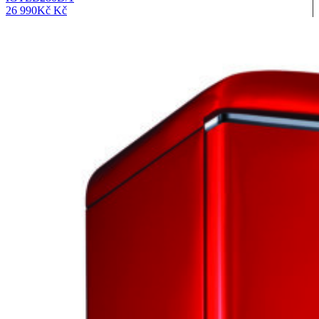
26 990
Kč
Kč