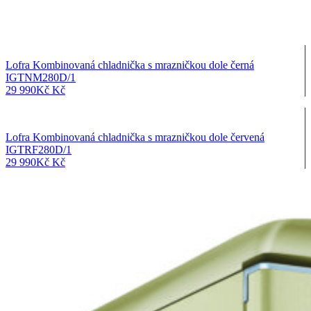
Lofra Kombinovaná chladnička s mrazničkou dole černá
IGTNM280D/1
29 990
Kč
Kč
Lofra Kombinovaná chladnička s mrazničkou dole červená
IGTRF280D/1
29 990
Kč
Kč