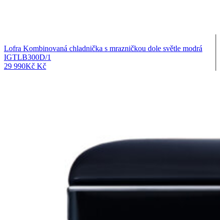
Lofra Kombinovaná chladnička s mrazničkou dole světle modrá
IGTLB300D/1
29 990
Kč
Kč