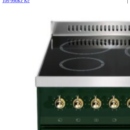
109 990
Kč
Kč