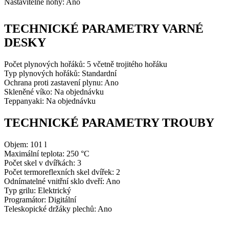
Nastavitelné nohy: Ano
TECHNICKÉ PARAMETRY VARNÉ
DESKY
Počet plynových hořáků: 5 včetně trojitého hořáku
Typ plynových hořáků: Standardní
Ochrana proti zastavení plynu: Ano
Skleněné víko: Na objednávku
Teppanyaki: Na objednávku
TECHNICKÉ PARAMETRY TROUBY
Objem: 101 l
Maximální teplota:
250 °C
Počet skel v dvířkách: 3
Počet termoreflexních skel dvířek: 2
Odnímatelné vnitřní sklo dveří: Ano
Typ grilu: Elektrický
Programátor: Digitální
Teleskopické držáky plechů: Ano